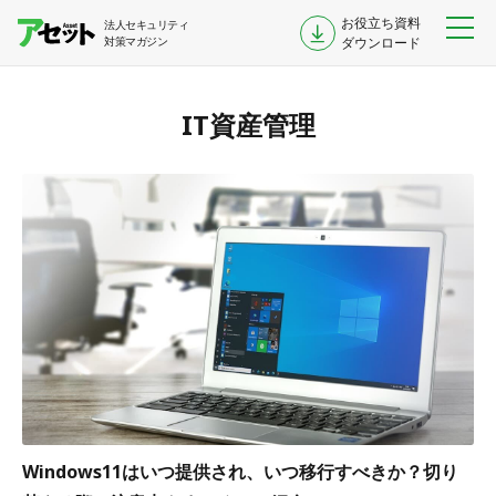
お役立ち資料
法人セキュリティ
対策マガジン
ダウンロード
IT資産管理
Windows11はいつ提供され、いつ移行すべきか？切り