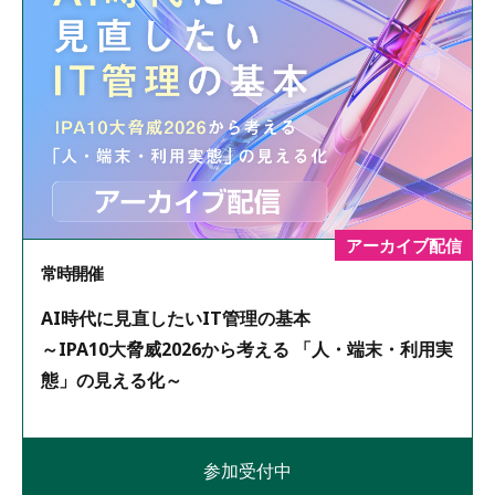
アーカイブ配信
常時開催
AI時代に見直したいIT管理の基本
～IPA10大脅威2026から考える 「人・端末・利用実
態」の見える化～
参加受付中