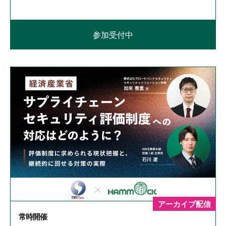
参加受付中
アーカイブ配信
常時開催