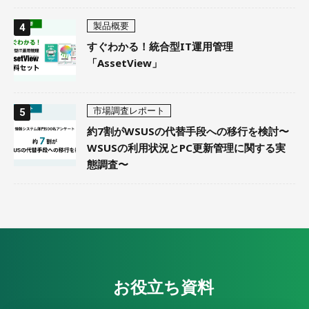
製品概要
すぐわかる！統合型IT運用管理
「AssetView」
市場調査レポート
約7割がWSUSの代替手段への移行を検討〜
WSUSの利用状況とPC更新管理に関する実
態調査〜
お役立ち資料