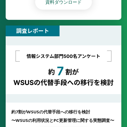
資料ダウンロード
約7割がWSUSの代替手段への移行を検討
〜WSUSの利用状況とPC更新管理に関する実態調査〜