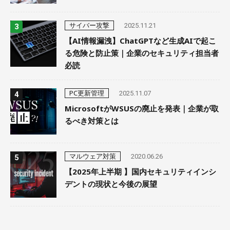
サイバー攻撃
2025.11.21
【AI情報漏洩】ChatGPTなど生成AIで起こ
る危険と防止策｜企業のセキュリティ担当者
必読
PC更新管理
2025.11.07
MicrosoftがWSUSの廃止を発表｜企業が取
るべき対策とは
マルウェア対策
2020.06.26
【2025年上半期 】国内セキュリティインシ
デントの現状と今後の展望