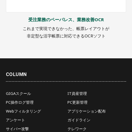
受注業務のペーパレス、業務改善OCR
これまで実現できなかった、帳票レイアウトが
非定型な活字帳票に対応できるOCRソフト
COLUMN
GIGAスクール
IT資産管理
PC操作ログ管理
PC更新管理
Webフィルタリング
アプリケーション配布
アンケート
ガイドライン
サイバー攻撃
テレワーク