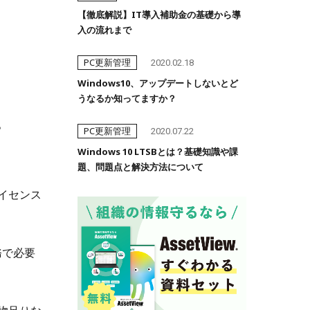
【徹底解説】IT導入補助金の基礎から導
入の流れまで
PC更新管理
2020.02.18
Windows10、アップデートしないとど
うなるか知ってますか？
。
PC更新管理
2020.07.22
Windows 10 LTSBとは？基礎知識や課
題、問題点と解決方法について
イセンス
業務で必要