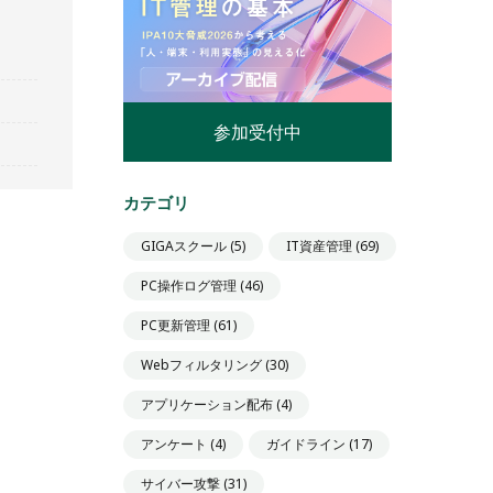
参加受付中
カテゴリ
GIGAスクール
(5)
IT資産管理
(69)
PC操作ログ管理
(46)
PC更新管理
(61)
Webフィルタリング
(30)
アプリケーション配布
(4)
アンケート
(4)
ガイドライン
(17)
サイバー攻撃
(31)