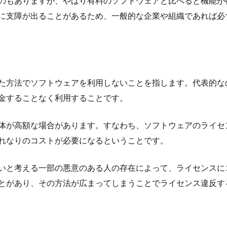
のもありますが、やはり有料のソフトウェアと比べると機能が
に支障が出ることがあるため、一般的な企業や組織であれば必
た方法でソフトウェアを利用しないことを指します。代表的な
金することなく利用することです。
体が高額な場合があります。すなわち、ソフトウェアのライセ
れなりのコストが必要になるということです。
いと考える一部の悪意のある人の存在によって、ライセンスに
とがあり、その方法が広まってしまうことでライセンス違反す