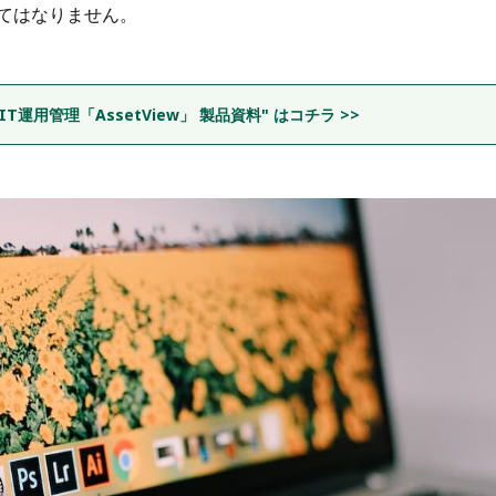
てはなりません。
T運用管理「AssetView」 製品資料" はコチラ >>