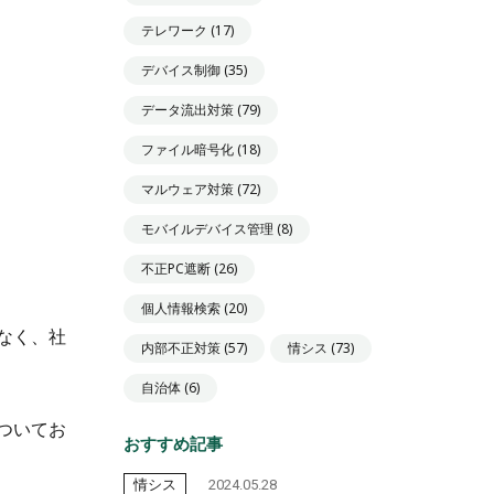
テレワーク
(17)
デバイス制御
(35)
データ流出対策
(79)
ファイル暗号化
(18)
マルウェア対策
(72)
モバイルデバイス管理
(8)
不正PC遮断
(26)
個人情報検索
(20)
なく、社
内部不正対策
(57)
情シス
(73)
自治体
(6)
ついてお
おすすめ記事
情シス
2024.05.28