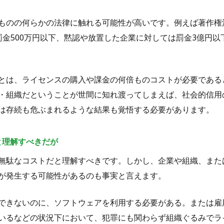
ものの何らかの法律に触れる可能性が高いです。例えば著作権
金500万円以下、黙認や放置した企業に対しては罰金3億円以
とは、ライセンスの購入や課金の何倍ものコストが必要である
・組織だということが世間に知れ渡ってしまえば、社会的信用
は存続も危ぶまれるような結果も覚悟する必要があります。
と理解すべきだが
無駄なコストだと理解すべきです。しかし、企業や組織、また
が発生する可能性があるのも事実と言えます。
できないのに、ソフトウェアを利用する必要がある。または雇
いるなどの状況下において、犯罪にも関わらず組織ぐるみでラ