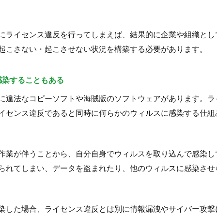
にライセンス違反を行ってしまえば、結果的に企業や組織とし
起こさない・起こさせない状況を構築する必要があります。
感染することもある
に違法なコピーソフトや海賊版のソフトウェアがあります。ラ
イセンス違反であると同時に何らかのウィルスに感染する仕組
作業が伴うことから、自分自身でウィルスを取り込んで感染し
られてしまい、データを盗まれたり、他のウィルスに感染させ
染した場合、ライセンス違反とは別に情報漏洩やサイバー攻撃