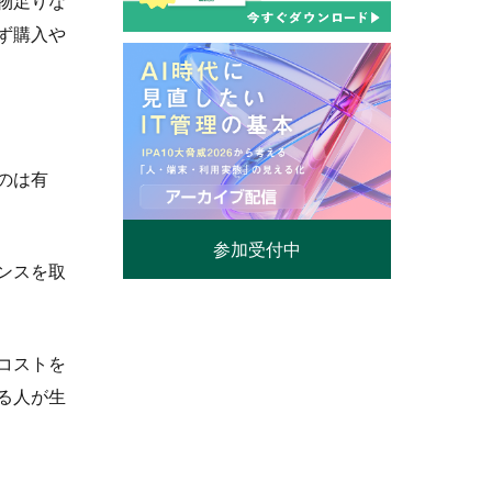
物足りな
ず購入や
のは有
参加受付中
ンスを取
コストを
る人が生