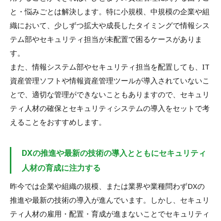
と・悩みごとは解決します。特に小規模、中規模の企業や組
織において、少しずつ拡大や成長したタイミングで情報シス
テム部やセキュリティ担当が未配置で困るケースがありま
す。
また、情報システム部やセキュリティ担当を配置しても、IT
資産管理ソフトや情報資産管理ツールが導入されていないこ
とで、適切な管理ができないこともありますので、セキュリ
ティ人材の確保とセキュリティシステムの導入をセットで考
えることをおすすめします。
DXの推進や最新の技術の導入とともにセキュリティ
人材の育成に注力する
昨今では企業や組織の規模、または業界や業種問わずDXの
推進や最新の技術の導入が進んでいます。しかし、セキュリ
ティ人材の雇用・配置・育成が進まないことでセキュリティ