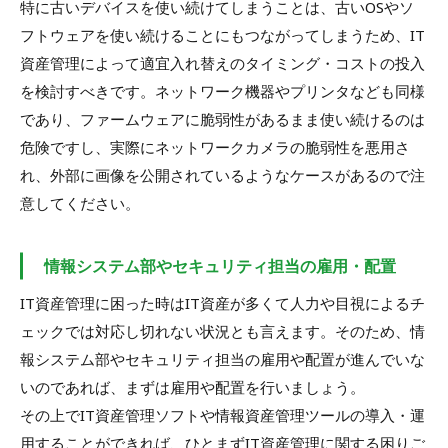
特に古いデバイスを使い続けてしまうことは、古いOSやソ
フトウェアを使い続けることにもつながってしまうため、IT
資産管理によって適宜入れ替えのタイミング・コストの投入
を検討すべきです。ネットワーク機器やプリンタなども同様
であり、ファームウェアに脆弱性があるまま使い続けるのは
危険ですし、実際にネットワークカメラの脆弱性を悪用さ
れ、外部に画像を公開されているようなケースがあるので注
意してください。
情報システム部やセキュリティ担当の雇用・配置
IT資産管理に困った時はIT資産が多くて人力や目視によるチ
ェックでは対応し切れない状況とも言えます。そのため、情
報システム部やセキュリティ担当の雇用や配置が進んでいな
いのであれば、まずは雇用や配置を行いましょう。
その上でIT資産管理ソフトや情報資産管理ツールの導入・運
用することができれば、ひとまずIT資産管理に関する困りご