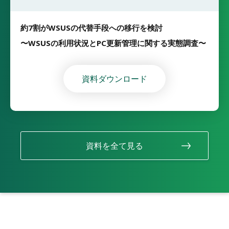
約7割がWSUSの代替手段への移行を検討
〜WSUSの利用状況とPC更新管理に関する実態調査〜
資料ダウンロード
資料を全て見る