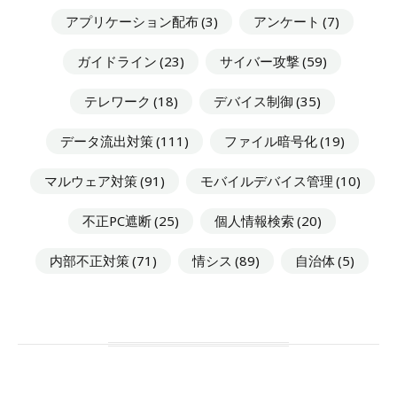
アプリケーション配布
(3)
アンケート
(7)
ガイドライン
(23)
サイバー攻撃
(59)
テレワーク
(18)
デバイス制御
(35)
データ流出対策
(111)
ファイル暗号化
(19)
マルウェア対策
(91)
モバイルデバイス管理
(10)
不正PC遮断
(25)
個人情報検索
(20)
内部不正対策
(71)
情シス
(89)
自治体
(5)