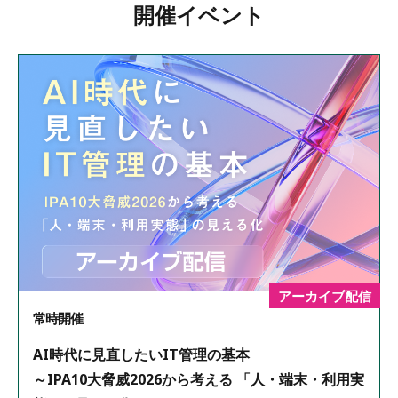
開催イベント
アーカイブ配信
常時開催
AI時代に見直したいIT管理の基本
～IPA10大脅威2026から考える 「人・端末・利用実