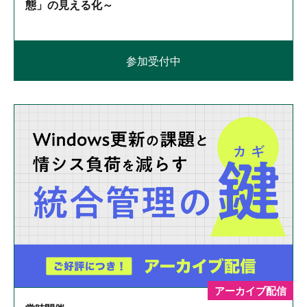
態」の見える化～
参加受付中
アーカイブ配信