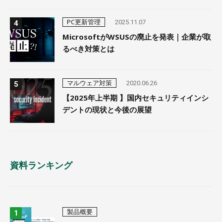
PC更新管理
2025.11.07
MicrosoftがWSUSの廃止を発表｜企業が取
るべき対策とは
マルウェア対策
2020.06.26
【2025年上半期 】国内セキュリティインシ
デントの現状と今後の展望
資料ランキング
製品概要