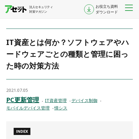
お役立ち資料
法人セキュリティ
対策マガジン
ダウンロード
IT資産とは何か？ソフトウェアやハ
ードウェアごとの種類と管理に困っ
た時の対策方法
2021.07.05
PC更新管理
IT資産管理
デバイス制御
モバイルデバイス管理
情シス
INDEX