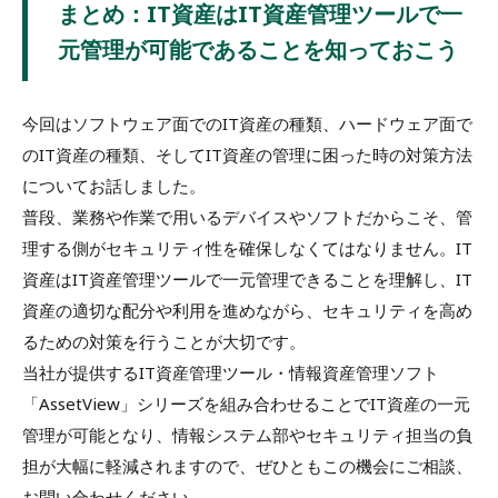
まとめ：IT資産はIT資産管理ツールで一
元管理が可能であることを知っておこう
今回はソフトウェア面でのIT資産の種類、ハードウェア面で
のIT資産の種類、そしてIT資産の管理に困った時の対策方法
についてお話しました。
普段、業務や作業で用いるデバイスやソフトだからこそ、管
理する側がセキュリティ性を確保しなくてはなりません。IT
資産はIT資産管理ツールで一元管理できることを理解し、IT
資産の適切な配分や利用を進めながら、セキュリティを高め
るための対策を行うことが大切です。
当社が提供するIT資産管理ツール・情報資産管理ソフト
「AssetView」シリーズを組み合わせることでIT資産の一元
管理が可能となり、情報システム部やセキュリティ担当の負
担が大幅に軽減されますので、ぜひともこの機会にご相談、
お問い合わせください。