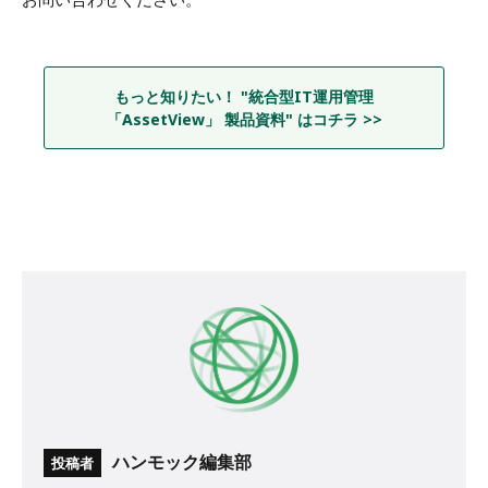
もっと知りたい！ "統合型IT運用管理
「AssetView」 製品資料" はコチラ >>
ハンモック編集部
投稿者