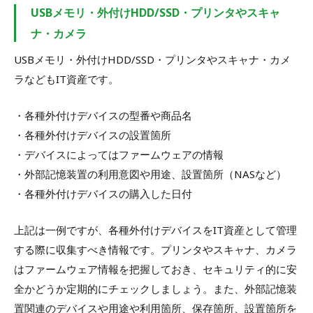
USBメモリ・外付けHDD/SSD・プリンタやスキャ
ナ・カメラ
USBメモリ・外付けHDD/SSD・プリンタやスキャナ・カメ
ラなどもIT資産です。
・各種外付けデバイスの型番や商品名
・各種外付けデバイスの設置箇所
・デバイスによってはファームウェアの情報
・外部記憶装置の利用意図や用途、設置箇所（NASなど）
・各種外付けデバイスの購入した日付
上記は一例ですが、各種外付けデバイスをIT資産として管理
する際に収集すべき情報です。プリンタやスキャナ、カメラ
はファームウェア情報を把握しておき、セキュリティ的に安
全かどうか定期的にチェックしましょう。また、外部記憶装
置関連のデバイスや用途や利用箇所、保存箇所、設置箇所を