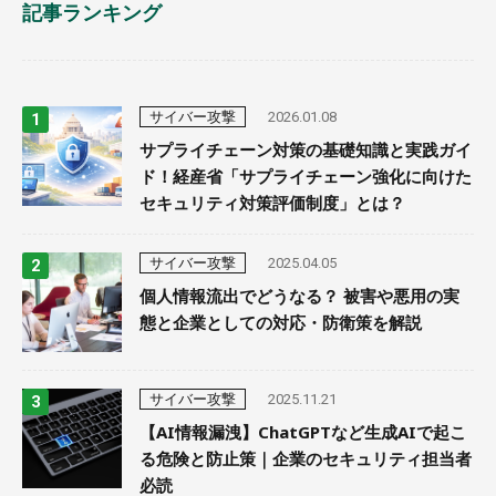
記事ランキング
サイバー攻撃
2026.01.08
サプライチェーン対策の基礎知識と実践ガイ
ド！経産省「サプライチェーン強化に向けた
セキュリティ対策評価制度」とは？
サイバー攻撃
2025.04.05
個人情報流出でどうなる？ 被害や悪用の実
態と企業としての対応・防衛策を解説
サイバー攻撃
2025.11.21
【AI情報漏洩】ChatGPTなど生成AIで起こ
る危険と防止策｜企業のセキュリティ担当者
必読