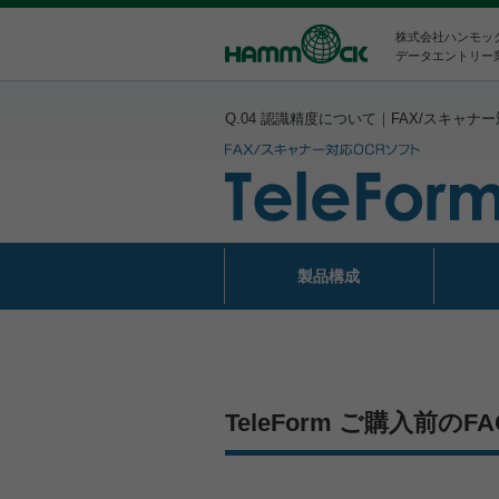
株式会社ハンモッ
データエントリー
Q.04 認識精度について｜FAX/スキャナー対
製品構成
TeleForm ご購入前のFA