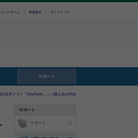
モック ホーム
｜
事業案内
｜
サイトマップ
｜
サポート
応OCRソフト『TeleForm』
»
ご購入前のFAQ
サポート
サポート