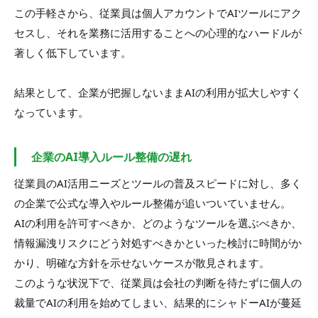
この手軽さから、従業員は個人アカウントでAIツールにアク
セスし、それを業務に活用することへの心理的なハードルが
著しく低下しています。
結果として、企業が把握しないままAIの利用が拡大しやすく
なっています。
企業のAI導入ルール整備の遅れ
従業員のAI活用ニーズとツールの普及スピードに対し、多く
の企業で公式な導入やルール整備が追いついていません。
AIの利用を許可すべきか、どのようなツールを選ぶべきか、
情報漏洩リスクにどう対処すべきかといった検討に時間がか
かり、明確な方針を示せないケースが散見されます。
このような状況下で、従業員は会社の判断を待たずに個人の
裁量でAIの利用を始めてしまい、結果的にシャドーAIが蔓延