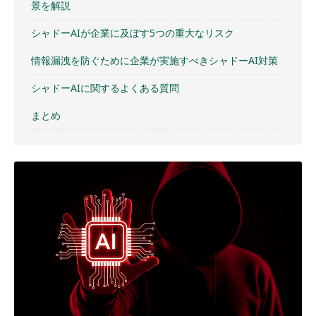
景を解説
シャドーAIが企業に及ぼす5つの重大なリスク
情報漏洩を防ぐために企業が実施すべきシャドーAI対策
シャドーAIに関するよくある質問
まとめ