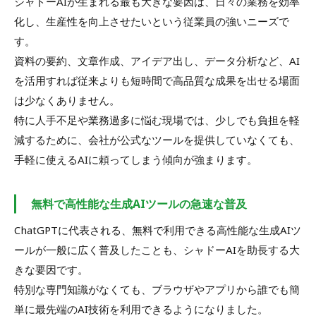
シャドーAIが生まれる最も大きな要因は、日々の業務を効率
化し、生産性を向上させたいという従業員の強いニーズで
す。
資料の要約、文章作成、アイデア出し、データ分析など、AI
を活用すれば従来よりも短時間で高品質な成果を出せる場面
は少なくありません。
特に人手不足や業務過多に悩む現場では、少しでも負担を軽
減するために、会社が公式なツールを提供していなくても、
手軽に使えるAIに頼ってしまう傾向が強まります。
無料で高性能な生成AIツールの急速な普及
ChatGPTに代表される、無料で利用できる高性能な生成AIツ
ールが一般に広く普及したことも、シャドーAIを助長する大
きな要因です。
特別な専門知識がなくても、ブラウザやアプリから誰でも簡
単に最先端のAI技術を利用できるようになりました。