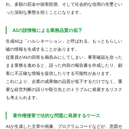
れ、多額の罰金や損害賠償、そして社会的な信用の失墜とい
った深刻な事態を招くことになります。
AIの誤情報による業務品質の低下
生成AIは「ハルシネーション」と呼ばれる、もっともらしい
嘘の情報を生成することがあります。
従業員がAIの回答を鵜呑みにしてしまい、事実確認を怠った
まま業務を進めると、誤った内容の報告書を作成したり、顧
客に不正確な情報を提供したりする可能性があります。
これにより、企業の成果物の品質が低下するだけでなく、重
要な経営判断の誤りや取引先とのトラブルに発展するリスク
も考えられます。
著作権侵害で法的な問題に発展するケース
AIが生成した文章や画像、プログラムコードなどが、意図せ