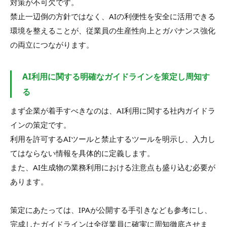
対策が不可欠です。
禁止一辺倒の方針ではなく、AIの利便性を安全に活用できる
環境を整えることが、従業員の生産性向上とガバナンス強化
の両立につながります。
AI利用に関する明確なガイドラインを策定し周知す
る
まず企業が着手すべきなのは、AI利用に関する社内ガイドラ
インの策定です。
利用を許可するAIツールと禁止するツールを明示し、入力し
てはならない情報を具体的に定義します。
また、AI生成物の業務利用における注意点も盛り込む必要が
あります。
策定にあたっては、IPAが公開する手引きなども参考にし、
完成したガイドラインは全従業員に確実に周知徹底させま