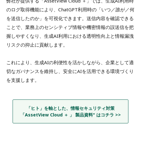
弊社が提供する「AssetView Cloud ＋」では、生成AI利用時
のログ取得機能により、ChatGPT利用時の「いつ／誰が／何
を送信したのか」を可視化できます。送信内容を確認できる
ことで、業務上のセンシティブ情報や機密情報の誤送信を把
握しやすくなり、生成AI利用における透明性向上と情報漏洩
リスクの抑止に貢献します。
これにより、生成AIの利便性を活かしながら、企業として適
切なガバナンスを維持し、安全にAIを活用できる環境づくり
を支援します。
「ヒト」を軸とした、情報セキュリティ対策
「AssetView Cloud ＋ 」 製品資料" はコチラ >>