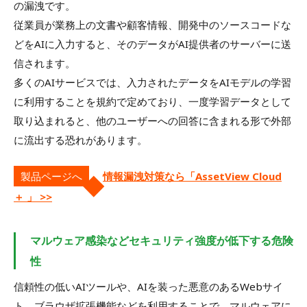
の漏洩です。
従業員が業務上の文書や顧客情報、開発中のソースコードな
どをAIに入力すると、そのデータがAI提供者のサーバーに送
信されます。
多くのAIサービスでは、入力されたデータをAIモデルの学習
に利用することを規約で定めており、一度学習データとして
取り込まれると、他のユーザーへの回答に含まれる形で外部
に流出する恐れがあります。
製品ページへ
情報漏洩対策なら「AssetView Cloud
＋ 」 >>
マルウェア感染などセキュリティ強度が低下する危険
性
信頼性の低いAIツールや、AIを装った悪意のあるWebサイ
ト、ブラウザ拡張機能などを利用することで、マルウェアに