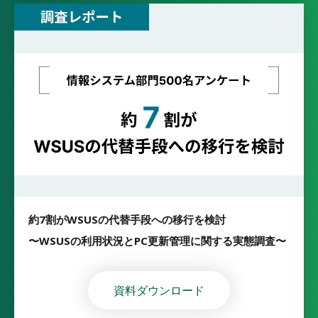
約7割がWSUSの代替手段への移行を検討
〜WSUSの利用状況とPC更新管理に関する実態調査〜
資料ダウンロード