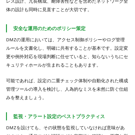
レス設計、冗長構成、耐障害性などを含めたネットワーク全
体の設計も同時に見直すことが大切です。
安全な運用のためのポリシー策定
DMZの運用においては、アクセス制御ポリシーやログ管理
ルールを文書化し、明確に共有することが基本です。設定変
更や例外対応を現場判断に任せていると、知らないうちにセ
キュリティホールが生まれることもあります。
可能であれば、設定の二重チェック体制や自動化された構成
管理ツールの導入を検討し、人為的なミスを未然に防ぐ仕組
みを整えましょう。
監視・アラート設定のベストプラクティス
DMZを設けても、その状態を監視していなければ意味があ