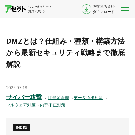
お役立ち資料
法人セキュリティ
対策マガジン
ダウンロード
DMZとは？仕組み・種類・構築方法
から最新セキュリティ戦略まで徹底
解説
2025.07.18
サイバー攻撃
IT資産管理
データ流出対策
マルウェア対策
内部不正対策
INDEX