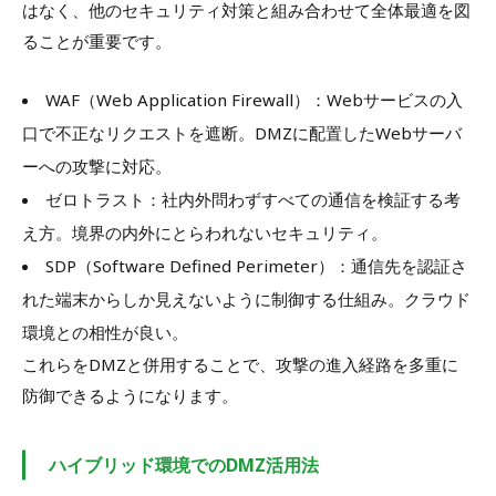
はなく、他のセキュリティ対策と組み合わせて全体最適を図
ることが重要です。
WAF（Web Application Firewall）：Webサービスの入
口で不正なリクエストを遮断。DMZに配置したWebサーバ
ーへの攻撃に対応。
ゼロトラスト：社内外問わずすべての通信を検証する考
え方。境界の内外にとらわれないセキュリティ。
SDP（Software Defined Perimeter）：通信先を認証さ
れた端末からしか見えないように制御する仕組み。クラウド
環境との相性が良い。
これらをDMZと併用することで、攻撃の進入経路を多重に
防御できるようになります。
ハイブリッド環境でのDMZ活用法