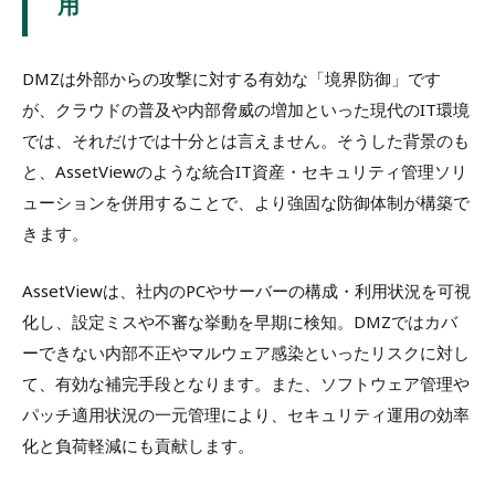
用
DMZは外部からの攻撃に対する有効な「境界防御」です
が、クラウドの普及や内部脅威の増加といった現代のIT環境
では、それだけでは十分とは言えません。そうした背景のも
と、AssetViewのような統合IT資産・セキュリティ管理ソリ
ューションを併用することで、より強固な防御体制が構築で
きます。
AssetViewは、社内のPCやサーバーの構成・利用状況を可視
化し、設定ミスや不審な挙動を早期に検知。DMZではカバ
ーできない内部不正やマルウェア感染といったリスクに対し
て、有効な補完手段となります。また、ソフトウェア管理や
パッチ適用状況の一元管理により、セキュリティ運用の効率
化と負荷軽減にも貢献します。