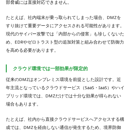
部脅威には直接対応できません。
たとえば、社内端末が乗っ取られてしまった場合、DMZを
すり抜けて重要データにアクセスされる可能性があります。
現代のサイバー攻撃では「内部からの侵害」も珍しくないた
め、EDRやゼロトラスト型の追加対策と組み合わせて防御力
を高める必要があります。
クラウド環境では一部効果が限定的
従来のDMZはオンプレミス環境を前提とした設計です。近
年主流となっているクラウドサービス（SaaS・IaaS）やハイ
ブリッド環境では、DMZだけでは十分な効果が得られない
場合もあります。
たとえば、社内から直接クラウドサービスへアクセスする構
成では、DMZを経由しない通信が発生するため、境界防御