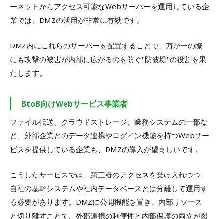
ーネットからアクセス可能なWebサーバーを運用している企
業では、DMZの活用が非常に有効です。
DMZ内にこれらのサーバーを配置することで、万が一の際
にも攻撃の被害が内部に広がるのを防ぐ"防波堤"の役割を果
たします。
BtoB向けWebサービス事業者
ファイル転送、クラウドストレージ、業務システムの一部な
ど、外部企業とのデータ連携やログイン機能を持つWebサー
ビスを提供している企業も、DMZの導入が望ましいです。
こうしたサービスでは、第三者のアクセスを受け入れつつ、
自社の基幹システムや社内データベースとは分離して運用す
る必要があります。DMZに公開機能を置き、内部リソース
と切り離すことで、外部連携の利便性と内部保護の両立が図