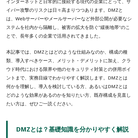
インターネットと日常的に接続する現代の企業にとって、サ
イバー攻撃のリスクは日々高まりつつあります。DMZと
は、Webサーバーやメールサーバーなど外部公開が必要なシ
ステムを社内から隔離し、被害の拡大を防ぐ"緩衝地帯"のこ
とで、長年多くの企業で活用されてきました。
本記事では、DMZとはどのような仕組みなのか、構成の種
類、導入すべきケース、メリット・デメリットに加え、クラ
ウド時代における限界や他のセキュリティ対策との併用ポイ
ントまで、実務目線でわかりやすく解説します。DMZとは
何かを理解し、導入を検討している方、あるいはDMZとは
どのような効果があるのかを知りたい方、既存構成を見直し
たい方は、ぜひご一読ください。
DMZとは？基礎知識を分かりやすく解説