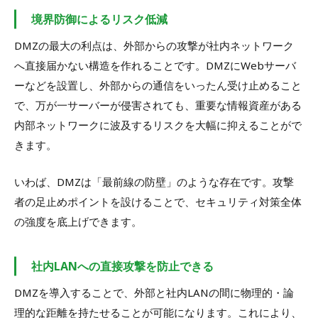
境界防御によるリスク低減
DMZの最大の利点は、外部からの攻撃が社内ネットワーク
へ直接届かない構造を作れることです。DMZにWebサーバ
ーなどを設置し、外部からの通信をいったん受け止めること
で、万が一サーバーが侵害されても、重要な情報資産がある
内部ネットワークに波及するリスクを大幅に抑えることがで
きます。
いわば、DMZは「最前線の防壁」のような存在です。攻撃
者の足止めポイントを設けることで、セキュリティ対策全体
の強度を底上げできます。
社内LANへの直接攻撃を防止できる
DMZを導入することで、外部と社内LANの間に物理的・論
理的な距離を持たせることが可能になります。これにより、