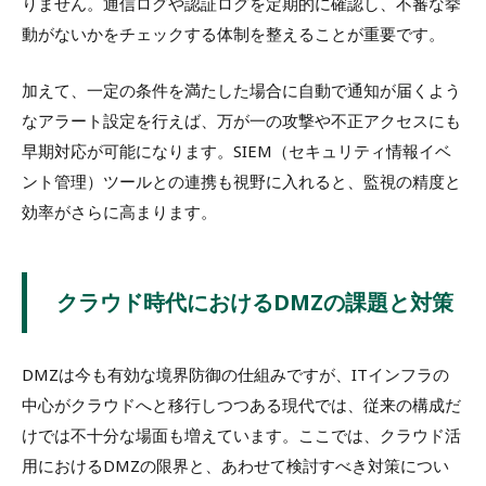
りません。通信ログや認証ログを定期的に確認し、不審な挙
動がないかをチェックする体制を整えることが重要です。
加えて、一定の条件を満たした場合に自動で通知が届くよう
なアラート設定を行えば、万が一の攻撃や不正アクセスにも
早期対応が可能になります。SIEM（セキュリティ情報イベ
ント管理）ツールとの連携も視野に入れると、監視の精度と
効率がさらに高まります。
クラウド時代におけるDMZの課題と対策
DMZは今も有効な境界防御の仕組みですが、ITインフラの
中心がクラウドへと移行しつつある現代では、従来の構成だ
けでは不十分な場面も増えています。ここでは、クラウド活
用におけるDMZの限界と、あわせて検討すべき対策につい