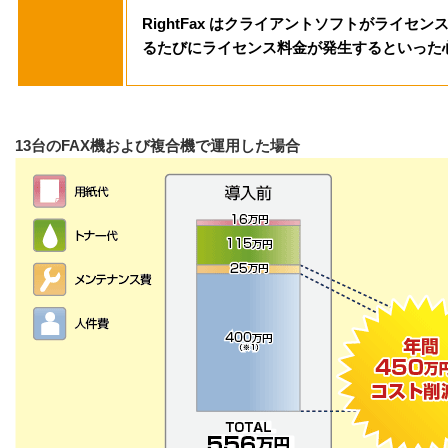
RightFax はクライアントソフトがライセ
るたびにライセンス料金が発生するといった
13台のFAX機および複合機で運用した場合