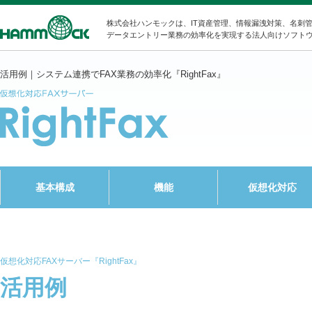
株式会社ハンモックは、IT資産管理、情報漏洩対策、名刺
データエントリー業務の効率化を実現する法人向けソフト
活用例｜システム連携でFAX業務の効率化『RightFax』
基本構成
機能
仮想化対応
仮想化対応FAXサーバー『RightFax』
活用例