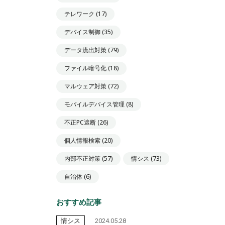
テレワーク
(17)
デバイス制御
(35)
データ流出対策
(79)
ファイル暗号化
(18)
マルウェア対策
(72)
モバイルデバイス管理
(8)
不正PC遮断
(26)
個人情報検索
(20)
内部不正対策
(57)
情シス
(73)
自治体
(6)
おすすめ記事
情シス
2024.05.28