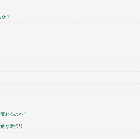
は何か？
？
が変わるのか？
実的な選択肢