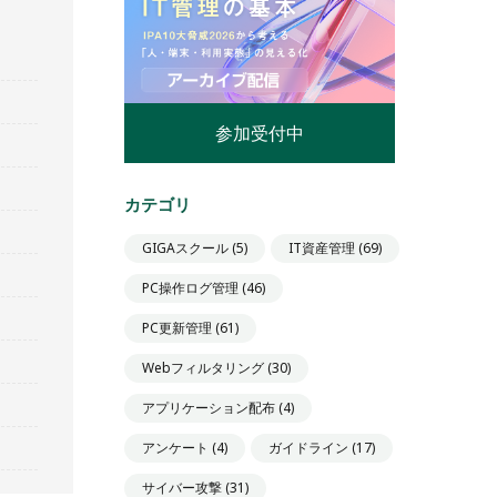
参加受付中
カテゴリ
GIGAスクール
(5)
IT資産管理
(69)
PC操作ログ管理
(46)
PC更新管理
(61)
Webフィルタリング
(30)
アプリケーション配布
(4)
アンケート
(4)
ガイドライン
(17)
サイバー攻撃
(31)