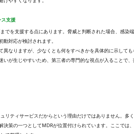
避けやすくなります。
ンス支援
応までを支援する点にあります。脅威と判断された場合、感染
初動対応が検討されます。
て異なりますが、少なくとも何をすべきかを具体的に示しても
迷いが生じやすいため、第三者の専門的な視点が入ることで、
？
キュリティサービスだからという理由だけではありません。多
解決策の一つとしてMDRが位置付けられています。ここでは