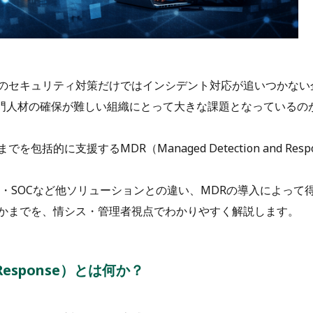
のセキュリティ対策だけではインシデント対応が追いつかない
専門人材の確保が難しい組織にとって大きな課題となっているの
に支援するMDR（Managed Detection and Resp
R・SOCなど他ソリューションとの違い、MDRの導入によって
かまでを、情シス・管理者視点でわかりやすく解説します。
d Response）とは何か？