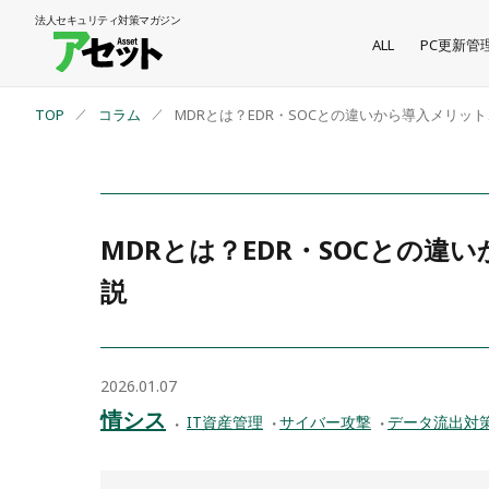
法人セキュリティ
対策マガジン
ALL
PC更新管
TOP
コラム
MDRとは？EDR・SOCとの違いから導入メリッ
MDRとは？EDR・SOCとの
説
2026.01.07
情シス
IT資産管理
サイバー攻撃
データ流出対