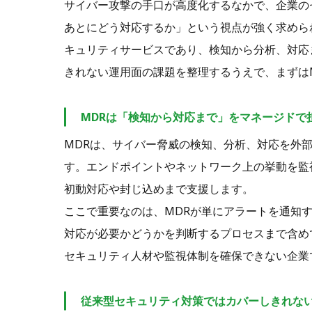
サイバー攻撃の手口が高度化するなかで、企業の
あとにどう対応するか」という視点が強く求めら
キュリティサービスであり、検知から分析、対応
きれない運用面の課題を整理するうえで、まずは
MDRは「検知から対応まで」をマネージドで
MDRは、サイバー脅威の検知、分析、対応を外
す。エンドポイントやネットワーク上の挙動を監
初動対応や封じ込めまで支援します。
ここで重要なのは、MDRが単にアラートを通知
対応が必要かどうかを判断するプロセスまで含め
セキュリティ人材や監視体制を確保できない企業
従来型セキュリティ対策ではカバーしきれな