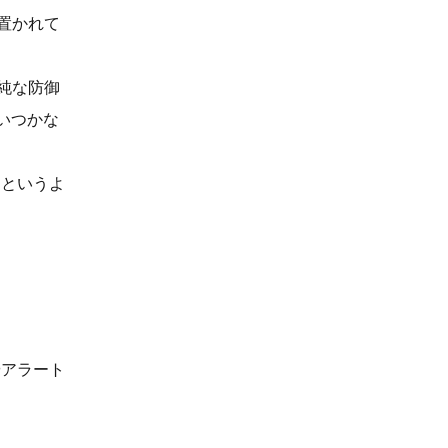
置かれて
純な防御
いつかな
るというよ
やアラート