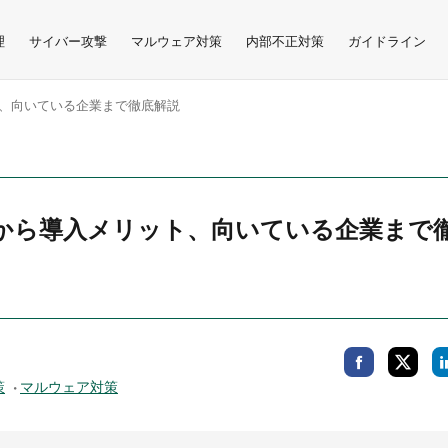
理
サイバー攻撃
マルウェア対策
内部不正対策
ガイドライン
ト、向いている企業まで徹底解説
違いから導入メリット、向いている企業まで
策
マルウェア対策