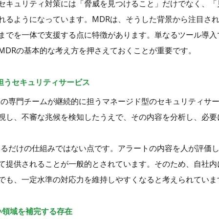
セキュリティ対策には「脅威を見つけること」だけでなく、「
れるようになっています。MDRは、そうした背景から注目さ
までを一体で支援する点に特徴があります。単なるツール導入
MDRの基本的な考え方を押さえておくことが重要です。
担うセキュリティサービス
部の専門チームが継続的に担うマネージド型のセキュリティサ
視し、不審な兆候を検知したうえで、その内容を分析し、必要
するだけの仕組みではない点です。アラートの内容を人が評価
て提供されることが一般的とされています。そのため、自社内
でも、一定水準の対応力を維持しやすくなると考えられていま
い領域を補完する存在