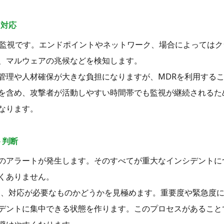
ト対応
的な監視です。エンドポイントやネットワーク、場合によっては
、マルウェアの兆候などを検知します。
管理や人材確保が大きな負担になりますが、MDRを利用する
を含め、攻撃者が活動しやすい時間帯でも監視が継続されるた
なります。
ト判断
のアラートが発生します。そのすべてが重大なインシデントに
くありません。
し、対応が必要なものかどうかを見極めます。重要度や緊急度
デントに集中できる状態を作ります。このプロセスがあること