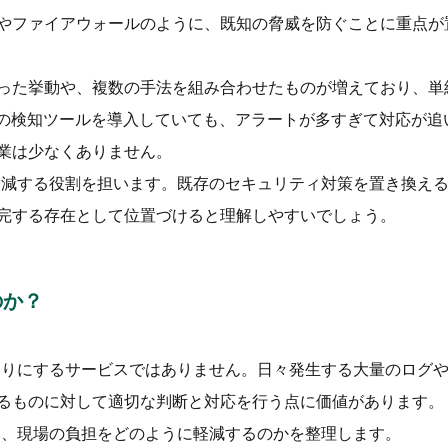
やファイアウォールのように、既知の脅威を防ぐことに重点が
った挙動や、複数の手法を組み合わせたものが増えており、単
どの検知ツールを導入していても、アラートが多すぎて対応が追
業は少なくありません。
軽減する役割を担います。既存のセキュリティ対策を置き換え
完する存在として位置づけると理解しやすいでしょう。
のか？
わりにするサービスではありません。日々発生する大量のログ
るものに対して適切な判断と対応を行う点に価値があります。
い、現場の負担をどのように軽減するのかを整理します。