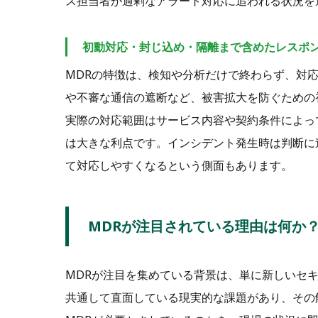
ス担当者が過剰なアラート対応に追われる状況を
初動対応・封じ込め・隔離まで含めたレスポ
MDRの特徴は、検知や分析だけで終わらず、対
や不審な通信の遮断など、被害拡大を防ぐための
実際の対応範囲はサービス内容や契約条件によっ
は大きな利点です。インシデント発生時は判断に
て対応しやすくなるという側面もあります。
MDRが注目されている理由は何か
MDRが注目を集めている背景は、単に新しいセ
共通して直面している現実的な課題があり、その