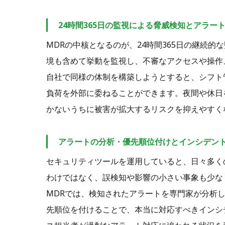
24時間365日の監視による脅威検知とアラー
MDRの中核となるのが、24時間365日の継続
境も含めて挙動を監視し、不審なアクセスや操作
自社で同様の体制を構築しようとすると、シフト
負荷を外部に委ねることができます。夜間や休日
かないうちに被害が拡大するリスクを抑えやすく
アラートの分析・優先順位付けとインシデン
セキュリティツールを運用していると、日々多く
わけではなく、誤検知や影響の小さい事象も少な
MDRでは、検知されたアラートを専門家が分析
先順位を付けることで、本当に対応すべきインシ