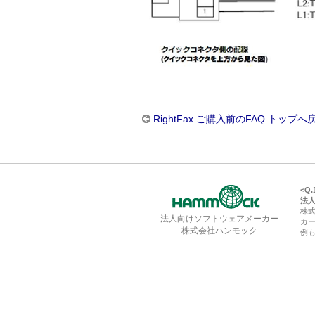
RightFax ご購入前のFAQ トップへ
<Q
法
株
法人向けソフトウェアメーカー
カ
株式会社ハンモック
例