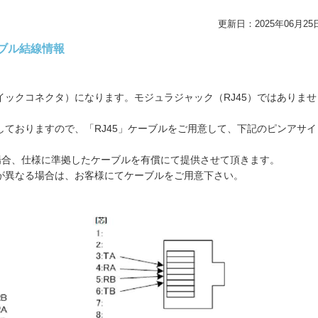
更新日：2025年06月25
ケーブル結線情報
（4心クイックコネクタ）になります。モジュラジャック（RJ45）ではありませ
に付属しておりますので、「RJ45」ケーブルをご用意して、下記のピンアサイ
いた場合、仕様に準拠したケーブルを有償にて提供させて頂きます。
タ仕様が異なる場合は、お客様にてケーブルをご用意下さい。