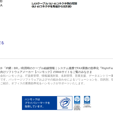
戻る
.19 「IP網：BR」I利用時のケーブル結線情報｜システム連携でFAX業務の効率化『RightFa
人向けソフトウェアメーカー【ハンモック】のWebサイトをご覧のみなさま
式会社ハンモックは、IT資産管理、情報漏洩対策、名刺管理、営業支援、データエントリー
ーです。パッケージソフトウェアおよびその組み合わせによるソリューションを、目的別、
もご紹介。オフィスの業務効率化をハンモックがサポートいたします。