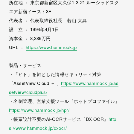
所在地 ： 東京都新宿区大久保1-3-21 ルーシッドスク
エア新宿イースト3F
代表者 ： 代表取締役社長 若山 大典
設 立 ： 1994年4月1日
資本金 ： 8,386万円
URL ：
https://www.hammock.jp
製品・サービス
・「ヒト」を軸とした情報セキュリティ対策
『AssetView Cloud ＋ 』
https://www.hammock.jp/as
setview/cloudplus/
・名刺管理、営業支援ツール『ホットプロファイル』
https://www.hammock.jp/hpr/
・帳票設計不要のAI-OCRサービス『DX OCR』
http
s://www.hammock.jp/dxocr/