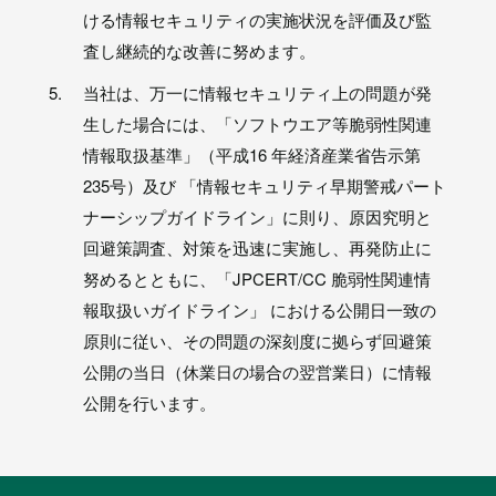
ける情報セキュリティの実施状況を評価及び監
査し継続的な改善に努めます。
当社は、万一に情報セキュリティ上の問題が発
生した場合には、「ソフトウエア等脆弱性関連
情報取扱基準」（平成16 年経済産業省告示第
235号）及び 「情報セキュリティ早期警戒パート
ナーシップガイドライン」に則り、原因究明と
回避策調査、対策を迅速に実施し、再発防止に
努めるとともに、「JPCERT/CC 脆弱性関連情
報取扱いガイドライン」 における公開日一致の
原則に従い、その問題の深刻度に拠らず回避策
公開の当日（休業日の場合の翌営業日）に情報
公開を行います。