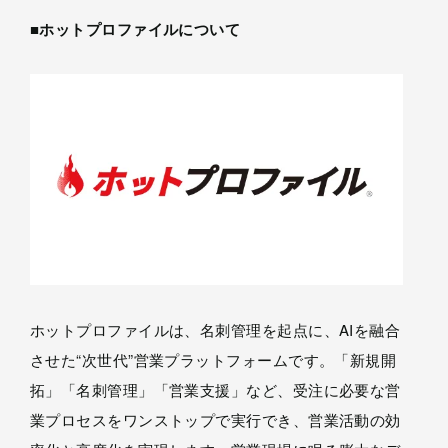
■ホットプロファイルについて
ホットプロファイルは、名刺管理を起点に、AIを融合
させた“次世代”営業プラットフォームです。「新規開
拓」「名刺管理」「営業支援」など、受注に必要な営
業プロセスをワンストップで実行でき、営業活動の効