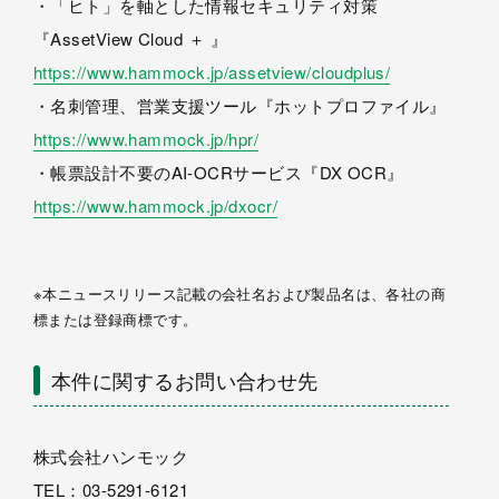
・「ヒト」を軸とした情報セキュリティ対策
『AssetView Cloud ＋ 』
https://www.hammock.jp/assetview/cloudplus/
・名刺管理、営業支援ツール『ホットプロファイル』
https://www.hammock.jp/hpr/
・帳票設計不要のAI-OCRサービス『DX OCR』
https://www.hammock.jp/dxocr/
※本ニュースリリース記載の会社名および製品名は、各社の商
標または登録商標です。
本件に関するお問い合わせ先
株式会社ハンモック
TEL：03-5291-6121