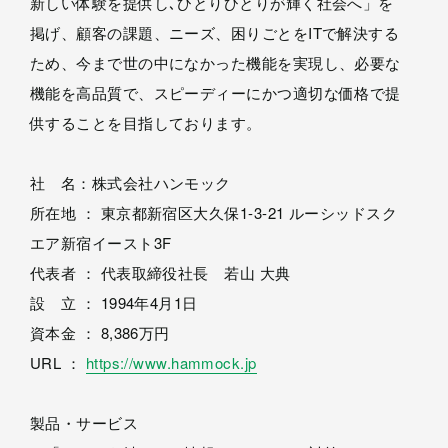
新しい体験を提供し､ひとりひとりが輝く社会へ」を
掲げ、顧客の課題、ニーズ、困りごとをITで解決する
ため、今まで世の中になかった機能を実現し、必要な
機能を高品質で、スピーディーにかつ適切な価格で提
供することを目指しております。
社 名：株式会社ハンモック
所在地 ： 東京都新宿区大久保1-3-21 ルーシッドスク
エア新宿イースト3F
代表者 ： 代表取締役社長 若山 大典
設 立 ： 1994年4月1日
資本金 ： 8,386万円
URL ：
https://www.hammock.jp
製品・サービス