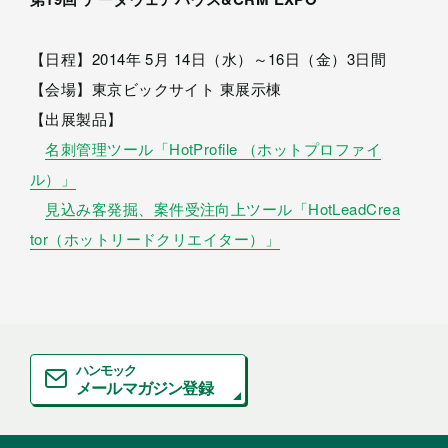
【日程】2014年 5月 14日（水）～16日（金）3日間
【会場】東京ビックサイト 東展示棟
【出展製品】
名刺管理ツール「HotProfile （ホットプロファイ
ル）」
見込み客発掘、案件受注向上ツール「HotLeadCrea
tor（ホットリードクリエイター）」
ハンモック
メールマガジン登録