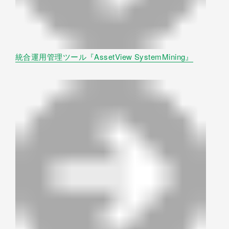
統合運用管理ツール『AssetView SystemMining』