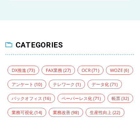
CATEGORIES
DX推進
(73)
FAX業務
(27)
OCR
(71)
WOZE
(6)
アンケート
(10)
テレワーク
(1)
データ化
(71)
バックオフィス
(16)
ペーパーレス化
(71)
帳票
(32)
業務可視化
(14)
業務改善
(98)
生産性向上
(22)