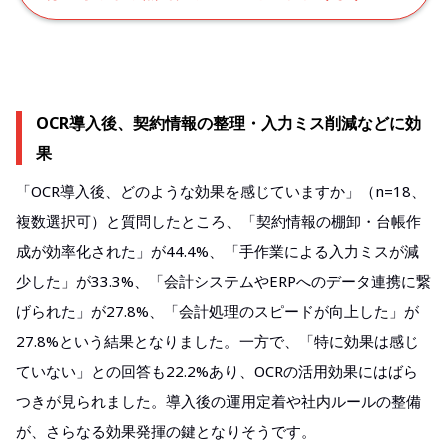
OCR導入後、契約情報の整理・入力ミス削減などに効
果
「OCR導入後、どのような効果を感じていますか」（n=18、
複数選択可）と質問したところ、「契約情報の棚卸・台帳作
成が効率化された」が44.4%、「手作業による入力ミスが減
少した」が33.3%、「会計システムやERPへのデータ連携に繋
げられた」が27.8%、「会計処理のスピードが向上した」が
27.8%という結果となりました。一方で、「特に効果は感じ
ていない」との回答も22.2%あり、OCRの活用効果にはばら
つきが見られました。導入後の運用定着や社内ルールの整備
が、さらなる効果発揮の鍵となりそうです。