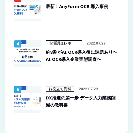
最新！AnyForm OCR 導入事例
市場調査レポート
2022.07.29
約8割がAI OCR導入後に課題あり〜
AI OCR導入企業実態調査〜
お役立ち資料
2022.07.29
DX推進の第一歩 データ入力業務削
減の教科書