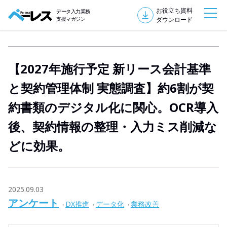
お役立ち資料
データ入力業務
支援マガジン
ダウンロード
【2027年施行予定 新リース会計基準
と契約管理体制 実態調査】約6割が契
約書類のデジタル化に関心。OCR導入
後、契約情報の整理・入力ミス削減な
どに効果。
2025.09.03
アンケート
DX推進
データ化
業務改善