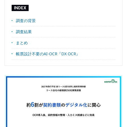
INDEX
調査の背景
調査結果
まとめ
帳票設計不要のAI-OCR『DX OCR』