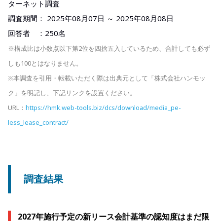
ターネット調査
調査期間： 2025年08月07日 ～ 2025年08月08日​
回答者 ：250名​
※構成比は小数点以下第2位を四捨五入しているため、合計しても必ず
しも100とはなりません。
※本調査を引用・転載いただく際は出典元として「株式会社ハンモッ
ク」を明記し、下記リンクを設置ください。
URL：
https://hmk.web-tools.biz/dcs/download/media_pe-
less_lease_contract/
調査結果
2027年施行予定の新リース会計基準の認知度はまだ限