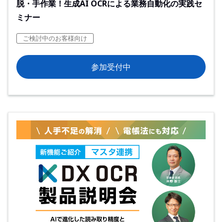
脱・手作業！生成AI OCRによる業務自動化の実践セ
ミナー
ご検討中のお客様向け
参加受付中