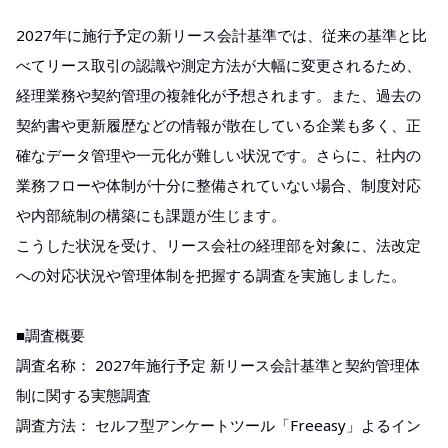
2027年に施行予定の新リース会計基準では、従来の基準と比
べてリース取引の認識や測定方法が大幅に変更されるため、
経理業務や契約管理の複雑化が予想されます。また、過去の
契約書や更新履歴などの情報が散在している企業も多く、正
確なデータ管理や一元化が難しい状況です。さらに、社内の
業務フローや体制が十分に整備されていない場合、制度対応
や内部統制の構築にも課題が生じます。
こうした状況を受け、リース会社の経理部を対象に、法改定
への対応状況や管理体制を把握する調査を実施しました。
■調査概要
調査名称： 2027年施行予定 新リース会計基準と契約管理体
制に関する実態調査​
調査方法： セルフ型アンケートツール「Freeasy」よるイン