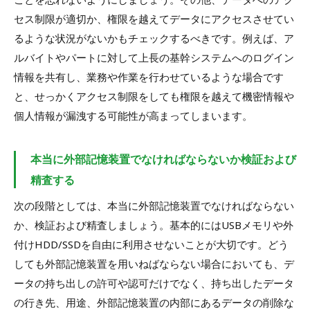
セス制限が適切か、権限を越えてデータにアクセスさせてい
るような状況がないかもチェックするべきです。例えば、ア
ルバイトやパートに対して上長の基幹システムへのログイン
情報を共有し、業務や作業を行わせているような場合です
と、せっかくアクセス制限をしても権限を越えて機密情報や
個人情報が漏洩する可能性が高まってしまいます。
本当に外部記憶装置でなければならないか検証および
精査する
次の段階としては、本当に外部記憶装置でなければならない
か、検証および精査しましょう。基本的にはUSBメモリや外
付けHDD/SSDを自由に利用させないことが大切です。どう
しても外部記憶装置を用いねばならない場合においても、デ
ータの持ち出しの許可や認可だけでなく、持ち出したデータ
の行き先、用途、外部記憶装置の内部にあるデータの削除な