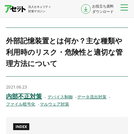
お役立ち資料
法人セキュリティ
対策マガジン
ダウンロード
外部記憶装置とは何か？主な種類や
利用時のリスク・危険性と適切な管
理方法について
2021.06.23
内部不正対策
デバイス制御
データ流出対策
ファイル暗号化
マルウェア対策
INDEX