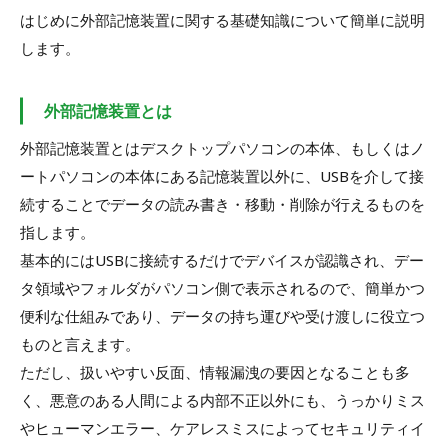
はじめに外部記憶装置に関する基礎知識について簡単に説明
します。
外部記憶装置とは
外部記憶装置とはデスクトップパソコンの本体、もしくはノ
ートパソコンの本体にある記憶装置以外に、USBを介して接
続することでデータの読み書き・移動・削除が行えるものを
指します。
基本的にはUSBに接続するだけでデバイスが認識され、デー
タ領域やフォルダがパソコン側で表示されるので、簡単かつ
便利な仕組みであり、データの持ち運びや受け渡しに役立つ
ものと言えます。
ただし、扱いやすい反面、情報漏洩の要因となることも多
く、悪意のある人間による内部不正以外にも、うっかりミス
やヒューマンエラー、ケアレスミスによってセキュリティイ