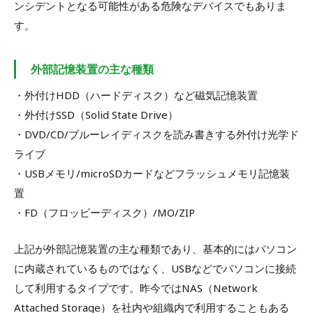
ンシデントとなる可能性がある危険なデバイスでもありま
す。
外部記憶装置の主な種類
・外付けHDD（ハードディスク）など磁気記憶装置
・外付けSSD（Solid State Drive）
・DVD/CD/ブルーレイディスクを読み書きする外付け光学ド
ライブ
・USBメモリ/microSDカードなどフラッシュメモリ記憶装
置
・FD（フロッピーディスク）/MO/ZIP
上記が外部記憶装置の主な種類であり、基本的にはパソコン
に内蔵されているものではなく、USBなどでパソコンに接続
して利用するタイプです。昨今ではNAS（Network
Attached Storage）を社内や組織内で利用することもある