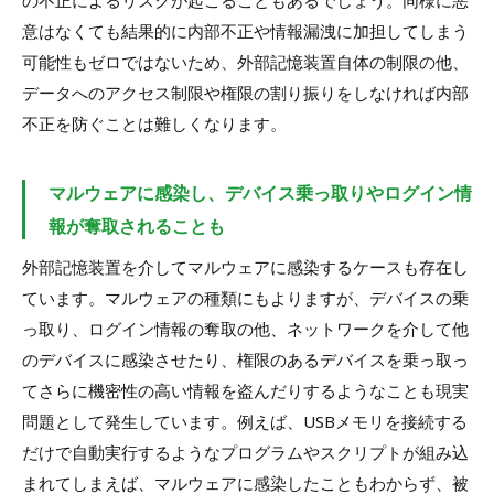
意はなくても結果的に内部不正や情報漏洩に加担してしまう
可能性もゼロではないため、外部記憶装置自体の制限の他、
データへのアクセス制限や権限の割り振りをしなければ内部
不正を防ぐことは難しくなります。
マルウェアに感染し、デバイス乗っ取りやログイン情
報が奪取されることも
外部記憶装置を介してマルウェアに感染するケースも存在し
ています。マルウェアの種類にもよりますが、デバイスの乗
っ取り、ログイン情報の奪取の他、ネットワークを介して他
のデバイスに感染させたり、権限のあるデバイスを乗っ取っ
てさらに機密性の高い情報を盗んだりするようなことも現実
問題として発生しています。例えば、USBメモリを接続する
だけで自動実行するようなプログラムやスクリプトが組み込
まれてしまえば、マルウェアに感染したこともわからず、被