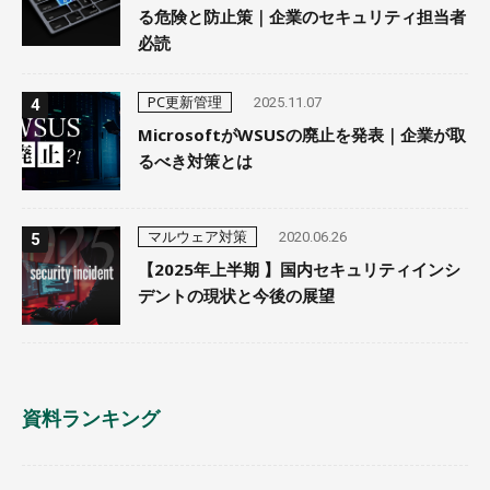
る危険と防止策｜企業のセキュリティ担当者
必読
PC更新管理
2025.11.07
MicrosoftがWSUSの廃止を発表｜企業が取
るべき対策とは
マルウェア対策
2020.06.26
【2025年上半期 】国内セキュリティインシ
デントの現状と今後の展望
資料ランキング