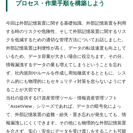
プロセス・作業手順を構築しよう
今回は外部記憶装置に関する基礎知識、外部記憶装置を利用
する時のリスクや危険性、そして外部記憶装置に関するリス
クを低減するための適切な管理方法についてお話しました。
外部記憶装置は利便性が高く、データの転送速度も向上して
いるため、データ容量が大きい場合に役立ちます。その分、
情報漏洩するデータの量も増えてしまうということを忘れ
ず、社内規則やルールを作成し周知徹底するとともに、シス
テム的にも物理的にもセキュリティ対策を怠らないようにす
ることが大切です。
当社の提供するIT資産管理ツール・情報資産管理ソフト
「AssetView」シリーズであれば、データの暗号化によっ
て、外部記憶装置の盗難・紛失・置き忘れが発生しても、情
報漏洩しにくくできます。その他にも物理的な外部記憶装置
を介さず、安心・安全にデータを受け渡しをすることも可能