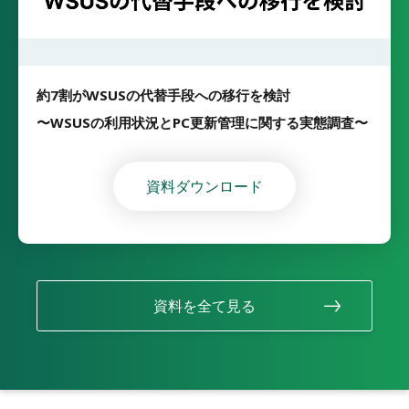
約7割がWSUSの代替手段への移行を検討
〜WSUSの利用状況とPC更新管理に関する実態調査〜
資料ダウンロード
資料を全て見る