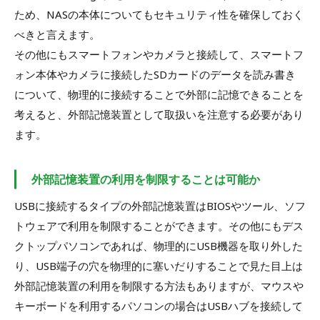
ため、NASの本体についてもセキュリティ性を確保しておく
べきと言えます。
その他にもスマートフォンやカメラと接続して、スマートフ
ォン本体やカメラに接続したSDカードのデータを読み書き
について、物理的に接続することで外部に記憶できることを
考えると、外部記憶装置として取扱いを注意する必要があり
ます。
外部記憶装置の利用を制限することは可能か
USBに接続するタイプの外部記憶装置はBIOSやツール、ソフ
トウェアで利用を制限することができます。その他にもデス
クトップパソコンであれば、物理的にUSB機器を取り外した
り、USB端子の穴を物理的に塞いだりすることで見た目上は
外部記憶装置の利用を制限する方法もありますが、マウスや
キーボードを利用するパソコンの場合はUSBハブを接続して