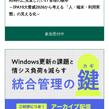
AI時代に見直したいIT管理の基本
～IPA10大脅威2026から考える 「人・端末・利用実
態」の見える化～
参加受付中