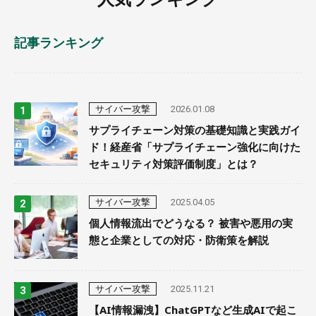
記事ランキング
サイバー攻撃
2026.01.08
サプライチェーン対策の基礎知識と実践ガイ
ド！経産省「サプライチェーン強化に向けた
セキュリティ対策評価制度」とは？
サイバー攻撃
2025.04.05
個人情報流出でどうなる？ 被害や悪用の実
態と企業としての対応・防衛策を解説
サイバー攻撃
2025.11.21
【AI情報漏洩】ChatGPTなど生成AIで起こ