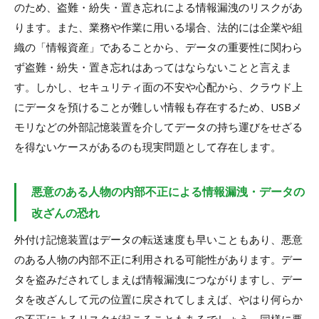
のため、盗難・紛失・置き忘れによる情報漏洩のリスクがあ
ります。また、業務や作業に用いる場合、法的には企業や組
織の「情報資産」であることから、データの重要性に関わら
ず盗難・紛失・置き忘れはあってはならないことと言えま
す。しかし、セキュリティ面の不安や心配から、クラウド上
にデータを預けることが難しい情報も存在するため、USBメ
モリなどの外部記憶装置を介してデータの持ち運びをせざる
を得ないケースがあるのも現実問題として存在します。
悪意のある人物の内部不正による情報漏洩・データの
改ざんの恐れ
外付け記憶装置はデータの転送速度も早いこともあり、悪意
のある人物の内部不正に利用される可能性があります。デー
タを盗みだされてしまえば情報漏洩につながりますし、デー
タを改ざんして元の位置に戻されてしまえば、やはり何らか
の不正によるリスクが起こることもあるでしょう。同様に悪