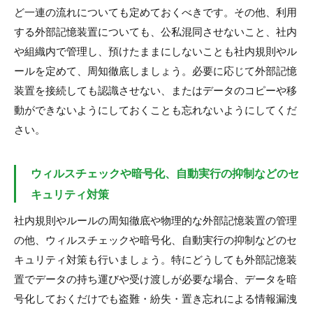
ど一連の流れについても定めておくべきです。その他、利用
する外部記憶装置についても、公私混同させないこと、社内
や組織内で管理し、預けたままにしないことも社内規則やル
ールを定めて、周知徹底しましょう。必要に応じて外部記憶
装置を接続しても認識させない、またはデータのコピーや移
動ができないようにしておくことも忘れないようにしてくだ
さい。
ウィルスチェックや暗号化、自動実行の抑制などのセ
キュリティ対策
社内規則やルールの周知徹底や物理的な外部記憶装置の管理
の他、ウィルスチェックや暗号化、自動実行の抑制などのセ
キュリティ対策も行いましょう。特にどうしても外部記憶装
置でデータの持ち運びや受け渡しが必要な場合、データを暗
号化しておくだけでも盗難・紛失・置き忘れによる情報漏洩