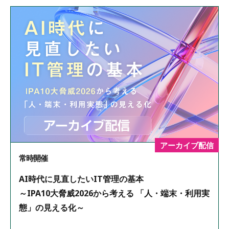
アーカイブ配信
常時開催
AI時代に見直したいIT管理の基本
～IPA10大脅威2026から考える 「人・端末・利用実
態」の見える化～