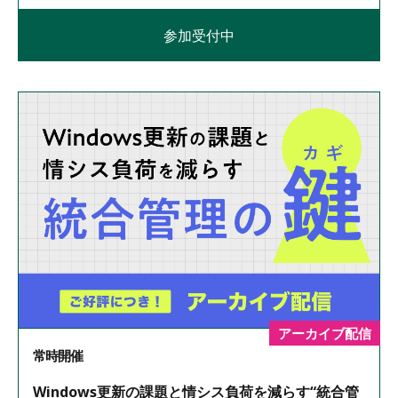
参加受付中
アーカイブ配信
常時開催
Windows更新の課題と情シス負荷を減らす“統合管