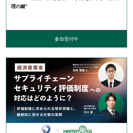
理の鍵”
参加受付中