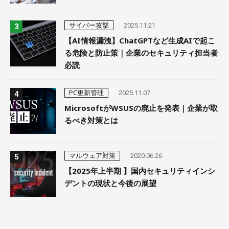
サイバー攻撃
2025.11.21
【AI情報漏洩】ChatGPTなど生成AIで起こ
る危険と防止策｜企業のセキュリティ担当者
必読
PC更新管理
2025.11.07
MicrosoftがWSUSの廃止を発表｜企業が取
るべき対策とは
マルウェア対策
2020.06.26
【2025年上半期 】国内セキュリティインシ
デントの現状と今後の展望