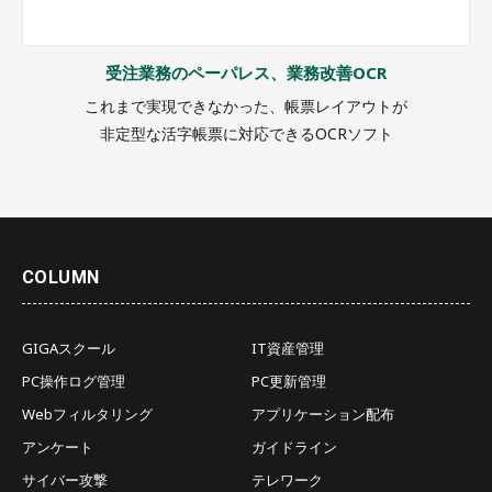
受注業務のペーパレス、業務改善OCR
これまで実現できなかった、帳票レイアウトが
非定型な活字帳票に対応できるOCRソフト
COLUMN
GIGAスクール
IT資産管理
PC操作ログ管理
PC更新管理
Webフィルタリング
アプリケーション配布
アンケート
ガイドライン
サイバー攻撃
テレワーク