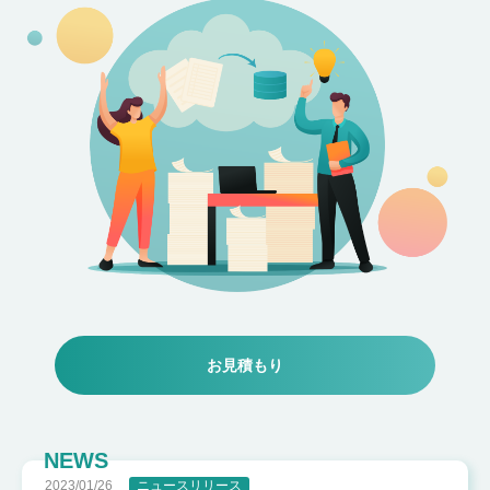
2023/01/26
ニュースリリース
データ入力サービス「WOZE」、信頼精度99.999%の新ラインナップ「WOZE＋」をリリース
お見積もり
2025/10/22
ニュースリリース
【導入事例】トヨタモビリティパーツ株式会社 茨城支社 供給管理部 仕入供給グループがクラウド型データ入力サービス「WOZE」を活用し、業務効率化と働きやすさ向上を実現
2025/07/03
ニュースリリース
NEWS
トヨタモビリティパーツ株式会社 茨城支社 供給管理部 仕入供給グループがクラウド型データ入力サービス「WOZE」を導入
2023/01/26
ニュースリリース