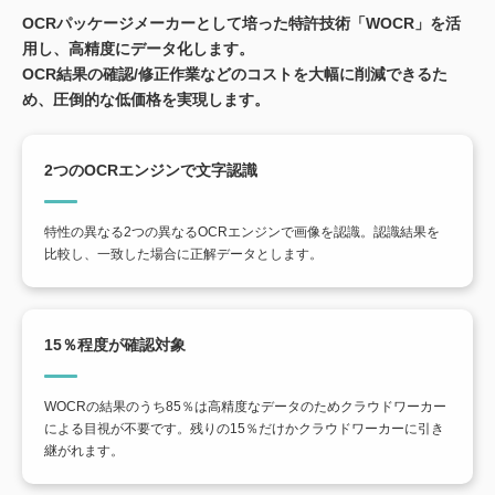
OCRパッケージメーカーとして培った特許技術「WOCR」を活
用し、高精度にデータ化します。
OCR結果の確認/修正作業などのコストを大幅に削減できるた
め、圧倒的な低価格を実現します。
2つのOCRエンジンで文字認識
特性の異なる2つの異なるOCRエンジンで画像を認識。認識結果を
比較し、一致した場合に正解データとします。
15％程度が確認対象
WOCRの結果のうち85％は高精度なデータのためクラウドワーカー
による目視が不要です。残りの15％だけかクラウドワーカーに引き
継がれます。