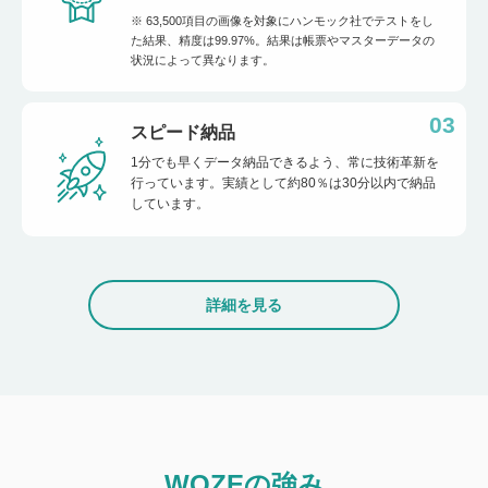
※ 63,500項目の画像を対象にハンモック社でテストをし
た結果、精度は99.97%。結果は帳票やマスターデータの
状況によって異なります。
03
スピード納品
1分でも早くデータ納品できるよう、常に技術革新を
行っています。実績として約80％は30分以内で納品
しています。
詳細を見る
WOZEの強み