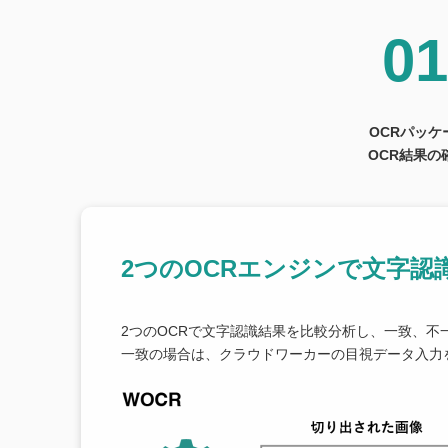
01
OCRパッ
OCR結果
2つのOCRエンジンで文字認
2つのOCRで文字認識結果を比較分析し、一致、不
一致の場合は、クラウドワーカーの目視データ入力