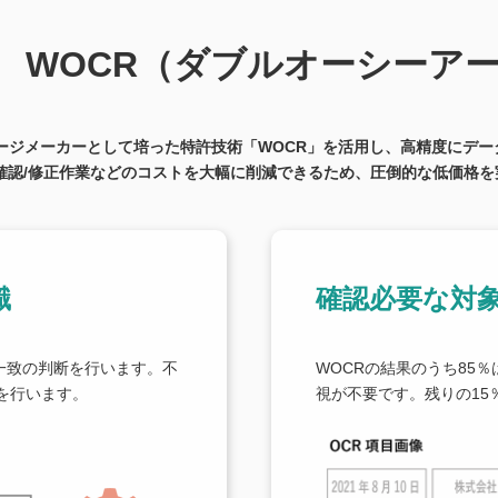
WOCR（ダブルオーシーア
ケージメーカーとして培った特許技術「WOCR」を活用し、高精度にデー
の確認/修正作業などのコストを大幅に削減できるため、圧倒的な低価格を
識
確認必要な対象
一致の判断を行います。不
WOCRの結果のうち85
を行います。
視が不要です。残りの15