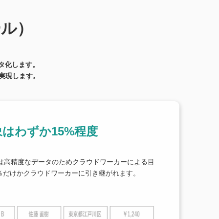
ール）
タ化します。
実現します。
はわずか15%程度
％は高精度なデータのためクラウドワーカーによる目
％だけかクラウドワーカーに引き継がれます。