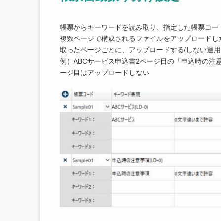
帳票からキーワードを読み取り、指定した帳票コー
複数ページで構成されるファイルをアップロードし
取ったページごとに、アップロードする/しない運
例）ABCサービス申込書2ページ目の「申込時の注
ージ目はアップロードしない