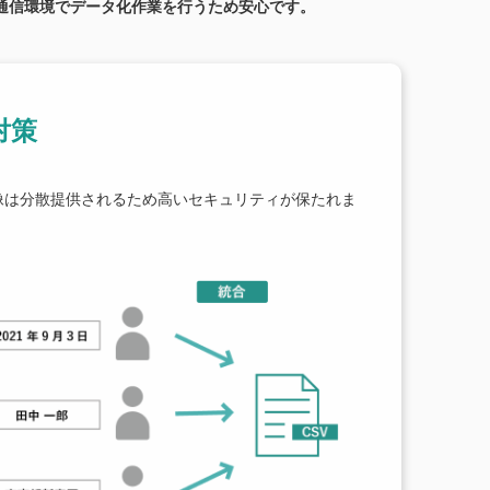
通信環境でデータ化作業を行うため安心です。
対策
像は分散提供されるため高いセキュリティが保たれま