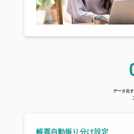
データ化す
帳票自動振り分け設定