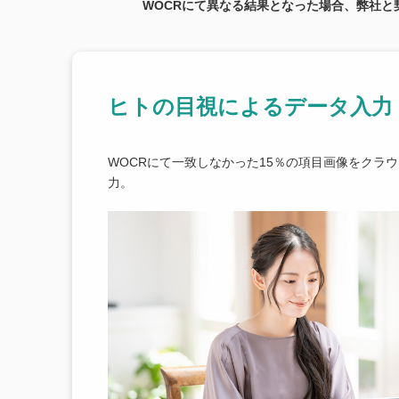
WOCRにて異なる結果となった場合、弊社
ヒトの目視によるデータ入力
WOCRにて一致しなかった15％の項目画像をクラ
力。