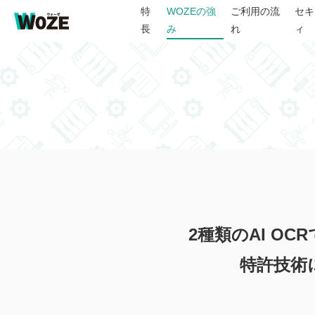
特
WOZEの強
ご利用の流
セキ
長
み
れ
ィ
2種類のAI O
特許技術