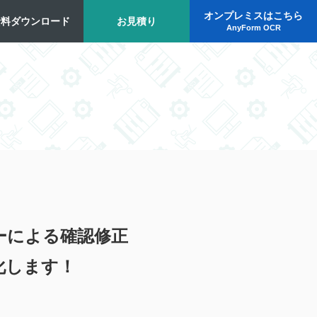
オンプレミスはこちら
資料ダウンロード
お見積り
AnyForm OCR
カーによる確認修正
化します！