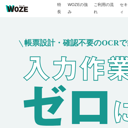
特
WOZEの強
ご利用の流
セキ
長
み
れ
ィ