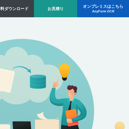
オンプレミスはこちら
資料ダウンロード
お見積り
AnyForm OCR