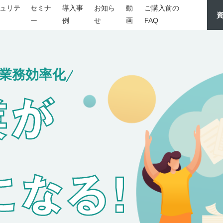
ュリテ
セミナ
導入事
お知ら
動
ご購入前の
ー
例
せ
画
FAQ