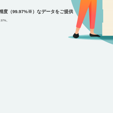
精度（99.97%※）なデータをご提供
97%。