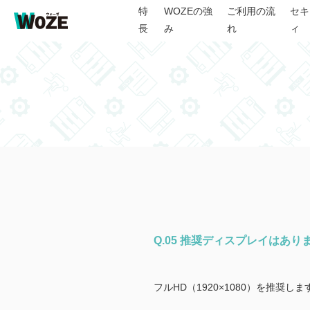
特
WOZEの強
ご利用の流
セキ
長
み
れ
ィ
Q.05 推奨ディスプレイはあり
フルHD（1920×1080）を推