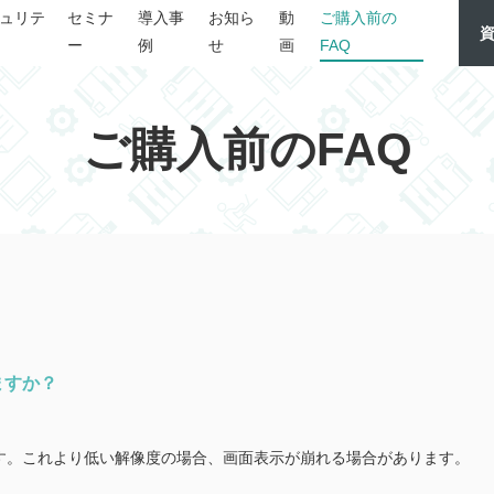
ュリテ
セミナ
導入事
お知ら
動
ご購入前の
ー
例
せ
画
FAQ
ご購入前のFAQ
ますか？
奨します。これより低い解像度の場合、画面表示が崩れる場合があります。