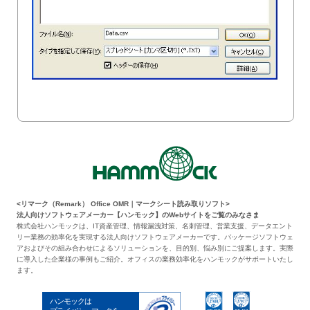
<リマーク（Remark） Office OMR｜マークシート読み取りソフト>
法人向けソフトウェアメーカー【ハンモック】のWebサイトをご覧のみなさま
株式会社ハンモックは、IT資産管理、情報漏洩対策、名刺管理、営業支援、データエント
リー業務の効率化を実現する法人向けソフトウェアメーカーです。パッケージソフトウェ
アおよびその組み合わせによるソリューションを、目的別、悩み別にご提案します。実際
に導入した企業様の事例もご紹介。オフィスの業務効率化をハンモックがサポートいたし
ます。