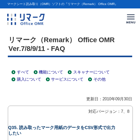
マークシート読み取り（OMR）ソフトの『リマーク（Remark） Office OMR』
ハンモック ホーム
»
リマーク（Remark） Office OMR
»
FAQ
»
機能について
リマーク（Remark） Office OMR
Ver.7/8/9/11 - FAQ
すべて
機能について
スキャナーについて
購入について
サービスについて
その他
更新日：2010年09月30日
対応バージョン：7、8
Q35. 読み取ったマーク用紙のデータをCSV形式で出力
したい