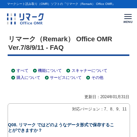
マークシート読み取り（OMR）ソフトの『リマーク（Remark） Office OMR』
ハンモック ホーム
»
リマーク（Remark） Office OMR
»
FAQ
»
機能について
リマーク（Remark） Office OMR
Ver.7/8/9/11 - FAQ
すべて
機能について
スキャナーについて
購入について
サービスについて
その他
更新日：2024年01月31日
対応バージョン：7、8、9、11
Q08. リマーク ではどのようなデータ形式で保存するこ
とができますか？