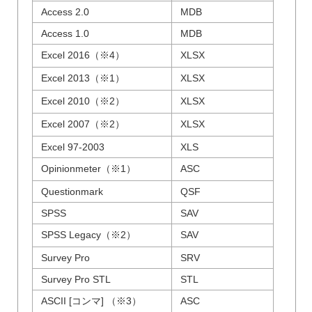
Access 2.0
MDB
Access 1.0
MDB
Excel 2016（※4）
XLSX
Excel 2013（※1）
XLSX
Excel 2010（※2）
XLSX
Excel 2007（※2）
XLSX
Excel 97-2003
XLS
Opinionmeter（※1）
ASC
Questionmark
QSF
SPSS
SAV
SPSS Legacy（※2）
SAV
Survey Pro
SRV
Survey Pro STL
STL
ASCII [コンマ] （※3）
ASC