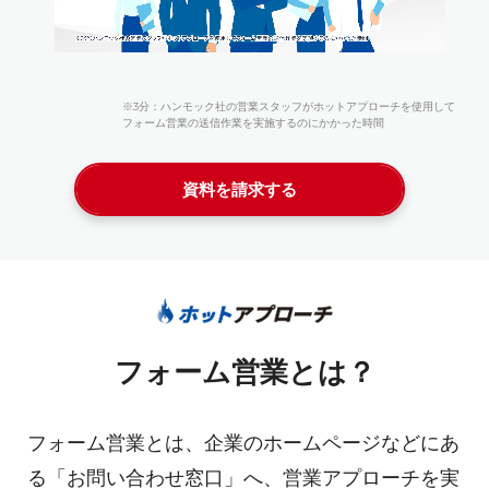
資料を請求する
Webから問い合わせる
※3分：ハンモック社の営業スタッフがホットアプローチを使用して
フォーム営業の送信作業を実施するのにかかった時間
電話で問い合わせる※
資料を請求する
※
9:00
12:00
13:00
17:00
（弊社休業日を除く）
/
フォーム営業とは？
フォーム営業とは、企業のホームページなどにあ
る「お問い合わせ窓口」へ、営業アプローチを実