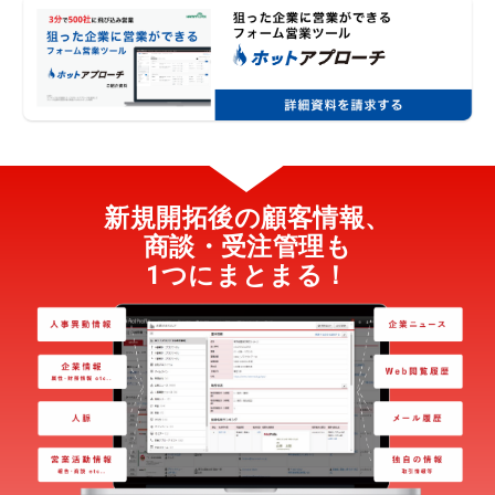
新規開拓後の顧客情報、
商談・受注管理も
1つにまとまる！