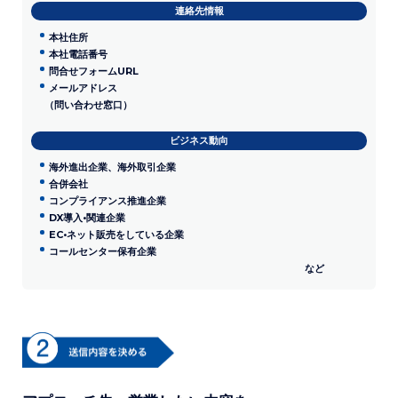
連絡先情報
本社住所​
本社電話番号
問合せフォームURL
メールアドレス
（問い合わせ窓口）​
ビジネス動向
海外​進出企業、海外取引企業
合併会社
コンプライアンス推進企業
DX導入•関連企業
EC•ネット販売をしている企業
コールセンター保有企業
など