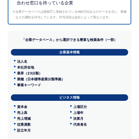
合わせ窓口を持っている企業
※企業データベースは国税庁に登録されている480万社以上のデータを元に、業種
などの属性を付与しています。付与項目は会社によって異なります。
「企業データベース」から選択できる豊富な検索条件（一部）
企業基本情報
法人名
本社所在地​
業界（23分類）
業種（日本標準産業分類準拠）
事業キーワード​
ビジネス情報
資本金
上場区分
売上高
上場年
売上増減
決算月
従業員数
代表者名​
設立年月​