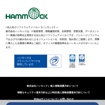
<法人向けソフトウェアメーカー【ハンモック】>
株式会社ハンモックは、IT資産管理、情報漏洩対策、名刺管理、営業支援、データエント
リー業務の効率化を実現する法人向けソフトウェアメーカーです。パッケージソフトウェ
アおよびその組み合わせによるソリューションを、目的別、悩み別にご提案します。実際
に導入した企業様の事例もご紹介。オフィスの業務効率化をハンモックがサポートいたし
ます。
株式会社ハンモック
個人情報保護方針について
情報セキュリティ基本方針および特定個人情報保護基本方針について
本Webサイトについて
お問い合わせ