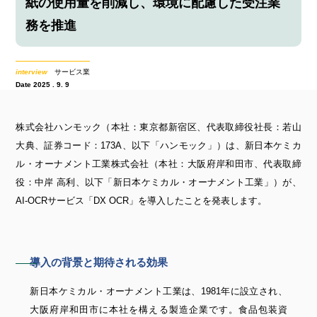
紙の使用量を削減し、環境に配慮した受注業
務を推進
interview
サービス業
Date 2025 . 9. 9
株式会社ハンモック（本社：東京都新宿区、代表取締役社長：若山
大典、証券コード：173A、以下「ハンモック」）は、新日本ケミカ
ル・オーナメント工業株式会社（本社：大阪府岸和田市、代表取締
役：中岸 高利、以下「新日本ケミカル・オーナメント工業」）が、
AI-OCRサービス「DX OCR」を導入したことを発表します。
導入の背景と期待される効果
新日本ケミカル・オーナメント工業は、1981年に設立され、
大阪府岸和田市に本社を構える製造企業です。食品包装資