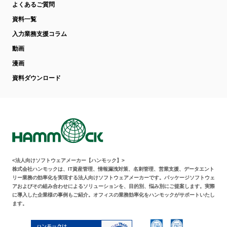
よくあるご質問
資料一覧
入力業務支援コラム
動画
漫画
資料ダウンロード
<法人向けソフトウェアメーカー【ハンモック】>
株式会社ハンモックは、IT資産管理、情報漏洩対策、名刺管理、営業支援、データエント
リー業務の効率化を実現する法人向けソフトウェアメーカーです。パッケージソフトウェ
アおよびその組み合わせによるソリューションを、目的別、悩み別にご提案します。実際
に導入した企業様の事例もご紹介。オフィスの業務効率化をハンモックがサポートいたし
ます。