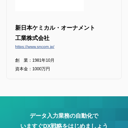
新日本ケミカル・オーナメント
工業株式会社
https://www.sncom.jp/
創 業：1981年10月
資本金：1000万円
データ入力業務の自動化で
いますぐDX戦略をはじめましょう