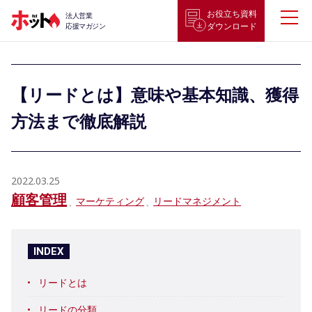
お役立ち資料
法人営業
ダウンロード
応援マガジン
【リードとは】意味や基本知識、獲得
方法まで徹底解説
2022.03.25
顧客管理
マーケティング
リードマネジメント
INDEX
リードとは
リードの分類