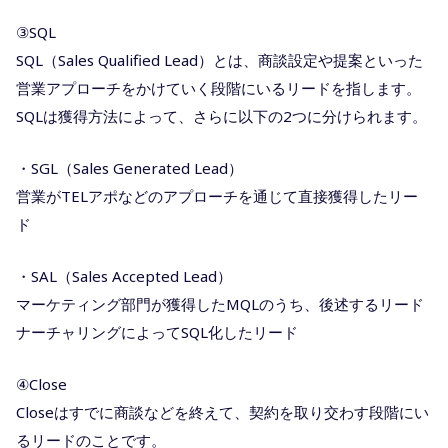
③SQL
SQL（Sales Qualified Lead）とは、商談設定や提案といった
営業アプローチをかけていく段階にいるリードを指します。
SQLは獲得方法によって、さらに以下の2つに分けられます。
・SGL（Sales Generated Lead）
営業がTELアポなどのアプローチを通じて直接獲得したリー
ド
・SAL（Sales Accepted Lead）
マーケティング部門が獲得したMQLのうち、後述するリード
ナーチャリングによってSQL化したリード
④Close
Closeはすでに商談などを終えて、契約を取り交わす段階にい
るリードのことです。