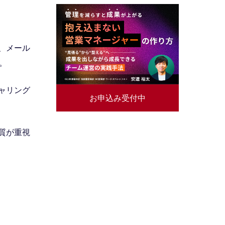
、メール
。
ャリング
お申込み受付中
質が重視