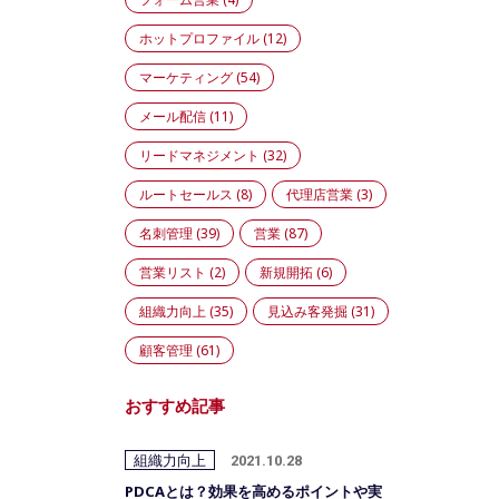
ホットプロファイル
(12)
マーケティング
(54)
メール配信
(11)
リードマネジメント
(32)
ルートセールス
(8)
代理店営業
(3)
名刺管理
(39)
営業
(87)
営業リスト
(2)
新規開拓
(6)
組織力向上
(35)
見込み客発掘
(31)
顧客管理
(61)
おすすめ記事
組織力向上
2021.10.28
PDCAとは？効果を高めるポイントや実