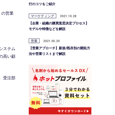
行のコツをご紹介
」の営業
マーケティング
2021.10.28
【企業・組織の購買意思決定プロセス】
モデルや特徴などを解説
営業
2021.05.20
システム
【営業アプローチ】新規/既存別の開拓方
法や営業リストまで解説
の高い顧
、受注部