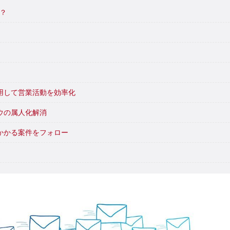
？
用して営業活動を効率化
ウの属人化解消
かかる案件をフォロー