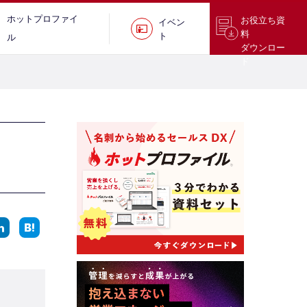
ホットプロファイ
お役立ち資
イベン
料
ト
ル
ダウンロー
ド