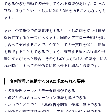
できるかぎり自動で名寄せしてくれる機能があれば、新旧の
判断に迷うことや、同じ人に2通のDMを送ることもなくなり
ます。
また、企業単位で名刺管理をすると、同じ名刺を持つ社員が
複数存在するケースがあります。同僚とアプローチ戦略を話
し合って実践することで、企業としての一貫性を保ち、信頼
を獲得することもできるでしょう。該当する顧客の役職や部
署に変更があった場合、そのうちの1人が新しい名刺を手に入
れた時に、すべての関係者に知らせる仕組みも必要です。
名刺管理と連携するSFAに求められる要件
・名刺管理ツールとのデータ連携ができる
・顧客とのコミュニケーション履歴を管理できる
・いつでもどこでも、活動報告を閲覧、作成、修正できる
・関係者が営業進捗を確認し、アドバイスや指示ができる