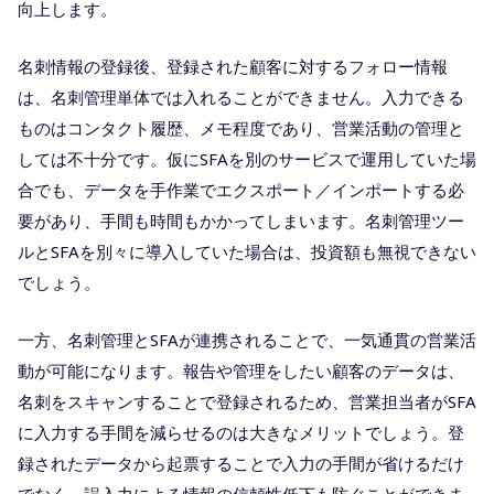
向上します。
名刺情報の登録後、登録された顧客に対するフォロー情報
は、名刺管理単体では入れることができません。入力できる
ものはコンタクト履歴、メモ程度であり、営業活動の管理と
しては不十分です。仮にSFAを別のサービスで運用していた場
合でも、データを手作業でエクスポート／インポートする必
要があり、手間も時間もかかってしまいます。名刺管理ツー
ルとSFAを別々に導入していた場合は、投資額も無視できない
でしょう。
一方、名刺管理とSFAが連携されることで、一気通貫の営業活
動が可能になります。報告や管理をしたい顧客のデータは、
名刺をスキャンすることで登録されるため、営業担当者がSFA
に入力する手間を減らせるのは大きなメリットでしょう。登
録されたデータから起票することで入力の手間が省けるだけ
でなく、誤入力による情報の信頼性低下も防ぐことができま