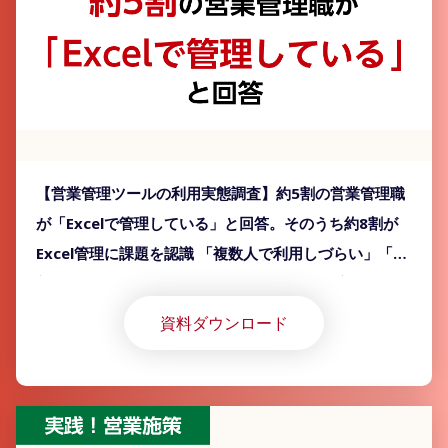
【営業管理ツールの利用実態調査】約5割の営業管理職
が「Excelで管理している」と回答。そのうち約8割が
Excel管理に課題を認識 「複数人で利用しづらい」「最
新版がどこにあるかわからない」など課題が挙がるも、
「Excel」以外のツール導入が進んでいない実態が明ら
資料ダウンロード
かに