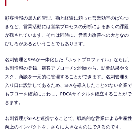
顧客情報の属人的管理、勘と経験に頼った営業効率のばらつ
きなど、営業活動には営業プロセスの分断による多くの課題
が残されています。それは同時に、営業力改善への大きなの
びしろがあるということでもあります。
名刺管理とSFAが一体化した『ホットプロファイル』ならば、
名刺情報の登録、顧客アプローチの開始から、訪問結果やタ
スク、商談を一元的に管理することができます。名刺管理を
入り口に設計してあるため、SFAを導入したことのない企業で
もフローを確実にまわし、PDCAサイクルを確立することがで
きます。
名刺管理がSFAと連携することで、戦略的な営業による生産性
向上のインパクトを、さらに大きなものにできるのです。