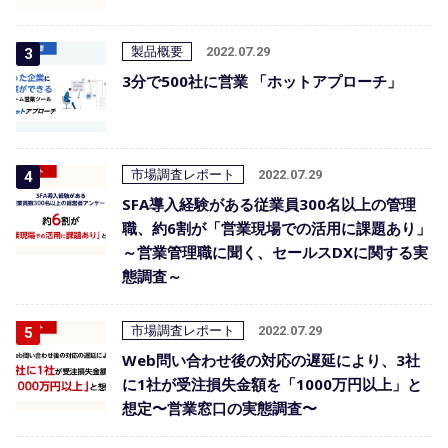
製品概要
2022.07.29
3分で500社に営業 「ホットアプローチ」
市場調査レポート
2022.07.29
SFA導入経験がある従業員300名以上の管理
職、約6割が「営業現場での活用に課題あり」
～営業管理職に聞く、セールスDXに関する実
態調査～
市場調査レポート
2022.07.29
Web問い合わせ後の対応の遅延により、3社
に1社が受注損失金額を「1000万円以上」と
想定〜営業窓口の実態調査〜