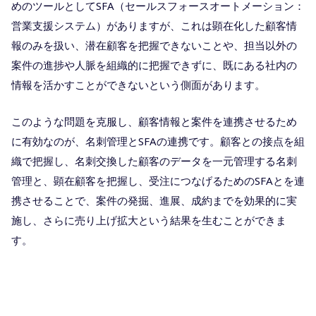
めのツールとしてSFA（セールスフォースオートメーション：
営業支援システム）がありますが、これは顕在化した顧客情
報のみを扱い、潜在顧客を把握できないことや、担当以外の
案件の進捗や人脈を組織的に把握できずに、既にある社内の
情報を活かすことができないという側面があります。
このような問題を克服し、顧客情報と案件を連携させるため
に有効なのが、名刺管理とSFAの連携です。顧客との接点を組
織で把握し、名刺交換した顧客のデータを一元管理する名刺
管理と、顕在顧客を把握し、受注につなげるためのSFAとを連
携させることで、案件の発掘、進展、成約までを効果的に実
施し、さらに売り上げ拡大という結果を生むことができま
す。