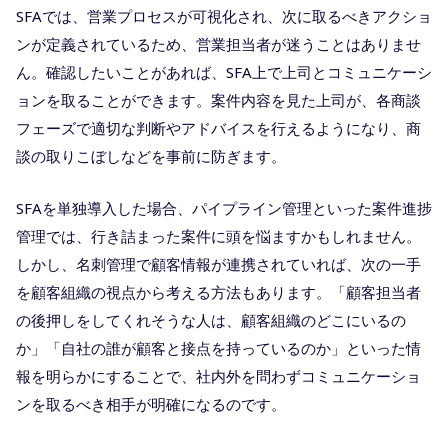
SFAでは、営業プロセスが可視化され、次に取るべきアクショ
ンが定義されているため、営業担当者が迷うことはありませ
ん。確認したいことがあれば、SFA上で上司とコミュニケーシ
ョンを取ることができます。案件内容を見た上司が、各商談
フェーズで適切な判断やアドバイスを行えるようになり、商
談の取りこぼしなどを事前に防ぎます。
SFAを単独導入した場合、パイプライン管理といった案件進捗
管理では、行き詰まった案件に頭を悩ますかもしれません。
しかし、名刺管理で顧客情報が連携されていれば、次の一手
を顧客組織の視点から考える方法もあります。「顧客担当者
の後押しをしてくれそうな人は、顧客組織のどこにいるの
か」「自社の誰が顧客と接点を持っているのか」といった情
報を明らかにすることで、社内外を問わずコミュニケーショ
ンを取るべき相手が明確になるのです。