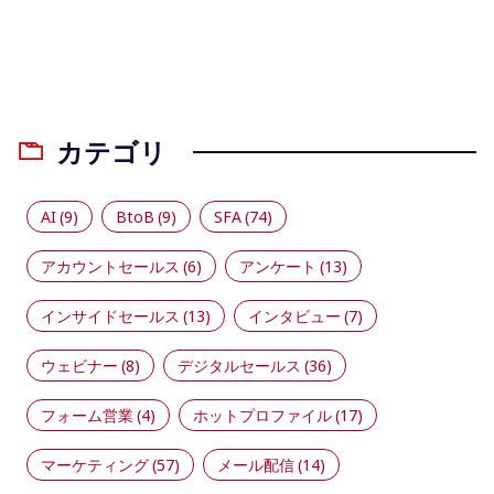
カテゴリ
AI
(9)
BtoB
(9)
SFA
(74)
アカウントセールス
(6)
アンケート
(13)
インサイドセールス
(13)
インタビュー
(7)
ウェビナー
(8)
デジタルセールス
(36)
フォーム営業
(4)
ホットプロファイル
(17)
マーケティング
(57)
メール配信
(14)