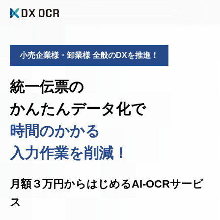
小売企業様・卸業様 全般のDXを推進！
統一伝票の
かんたんデータ化で
時間のかかる
入力作業を削減！
月額３万円からはじめるAI-OCRサービ
ス